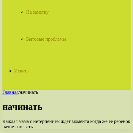
На заметку
Бытовые проблемы
Искать
Главная
/
начинать
начинать
Каждая мама с нетерпением ждет момента когда же ее ребенок
начнет ползать.