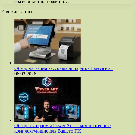
сразу встаёт на ножки и…
Свежие записи
Обзор магазина кассовых аппаратов f-service.su
06.03.2026
Обзор платформы Power Art — компьютерные
комплектующие для Вашего ПК