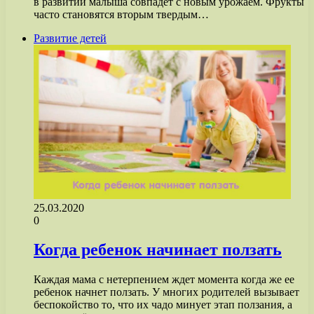
в развитии малыша совпадет с новым урожаем. Фрукты
часто становятся вторым твердым…
Развитие детей
25.03.2020
0
Когда ребенок начинает ползать
Каждая мама с нетерпением ждет момента когда же ее
ребенок начнет ползать. У многих родителей вызывает
беспокойство то, что их чадо минует этап ползания, а