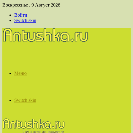
Воскресенье , 9 Август 2026
Войти
Switch skin
Меню
Switch skin