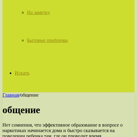
На заметку
Бытовые проблемы
Искать
Главная
/
общение
общение
Нет сомнения, что эффективное образование в вопросе о
наркотиках начинается дома и быстро сказывается на
поведении ребенка там, где он проводит время.