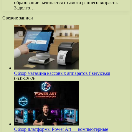
образование начинается с самого раннего возраста.
Задолго…
Свежие записи
Обзор магазина кассовых аппаратов f-service.su
06.03.2026
Обзор платформы Power Art — компьютерные