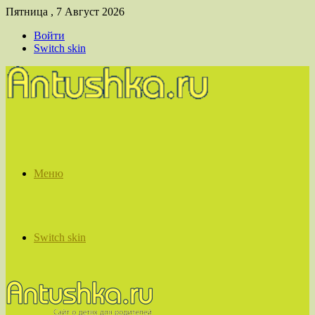
Пятница , 7 Август 2026
Войти
Switch skin
Меню
Switch skin