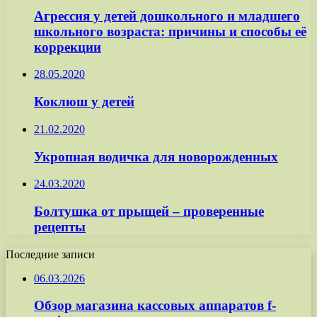
Агрессия у детей дошкольного и младшего
школьного возраста: причины и способы её
коррекции
28.05.2020
Коклюш у детей
21.02.2020
Укропная водичка для новорожденных
24.03.2020
Болтушка от прыщей – проверенные
рецепты
Последние записи
06.03.2026
Обзор магазина кассовых аппаратов f-