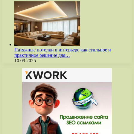
Натяжные потолки в интерьере как стильное и
практичное решение для…
10.09.2025