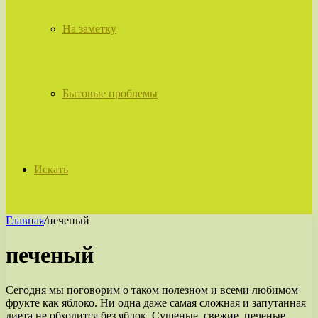
На заметку
Бытовые проблемы
Искать
Главная
/
печеный
печеный
Сегодня мы поговорим о таком полезном и всеми любимом
фрукте как яблоко. Ни одна даже самая сложная и запутанная
диета не обходится без яблок. Сушеные, свежие, печеные