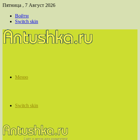
Пятница , 7 Август 2026
Войти
Switch skin
Меню
Switch skin