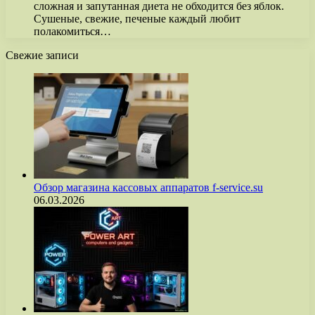
сложная и запутанная диета не обходится без яблок.
Сушеные, свежие, печеные каждый любит
полакомиться…
Свежие записи
Обзор магазина кассовых аппаратов f-service.su
06.03.2026