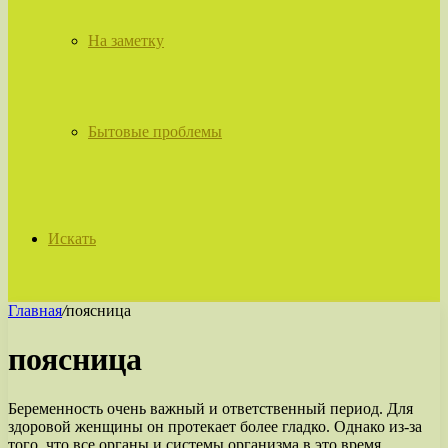
На заметку
Бытовые проблемы
Искать
Главная
/
поясница
поясница
Беременность очень важный и ответственный период. Для
здоровой женщины он протекает более гладко. Однако из-за
того, что все органы и системы организма в это время