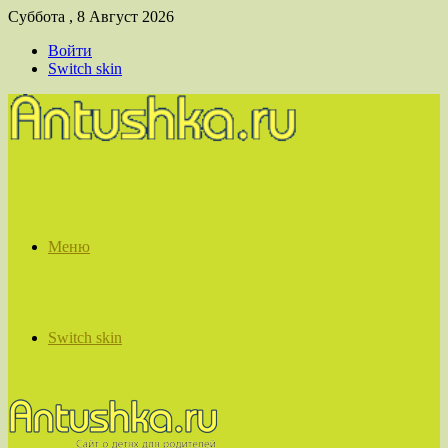
Суббота , 8 Август 2026
Войти
Switch skin
Меню
Switch skin