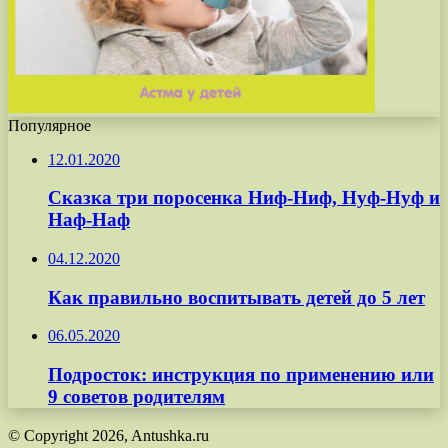
Популярное
12.01.2020
Сказка три поросенка Ниф-Ниф, Нуф-Нуф и
Наф-Наф
04.12.2020
Как правильно воспитывать детей до 5 лет
06.05.2020
Подросток: инструкция по применению или
9 советов родителям
© Copyright 2026, Antushka.ru