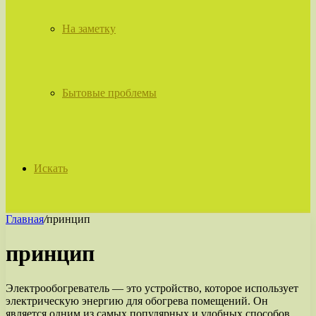
На заметку
Бытовые проблемы
Искать
Главная
/
принцип
принцип
Электрообогреватель — это устройство, которое использует
электрическую энергию для обогрева помещений. Он
является одним из самых популярных и удобных способов