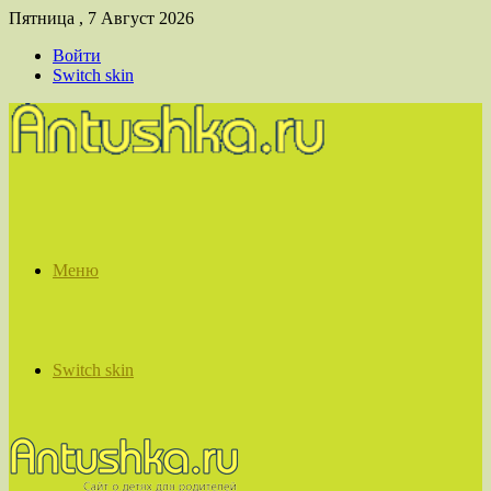
Пятница , 7 Август 2026
Войти
Switch skin
Меню
Switch skin