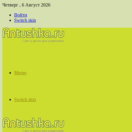
Четверг , 6 Август 2026
Войти
Switch skin
Меню
Switch skin