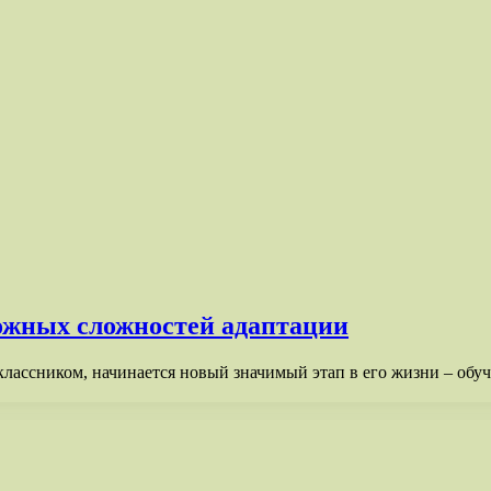
ложных сложностей адаптации
лассником, начинается новый значимый этап в его жизни – обуче