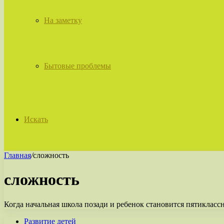
На заметку
Бытовые проблемы
Искать
Главная
/
сложность
сложность
Когда начальная школа позади и ребенок становится пятиклассн
Развитие детей