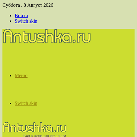
Суббота , 8 Август 2026
Войти
Switch skin
Меню
Switch skin