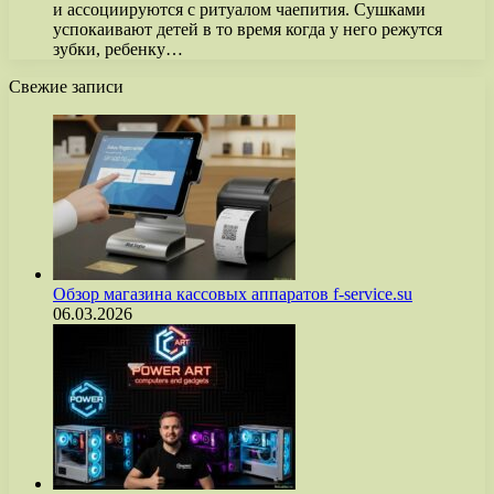
и ассоциируются с ритуалом чаепития. Сушками
успокаивают детей в то время когда у него режутся
зубки, ребенку…
Свежие записи
Обзор магазина кассовых аппаратов f-service.su
06.03.2026