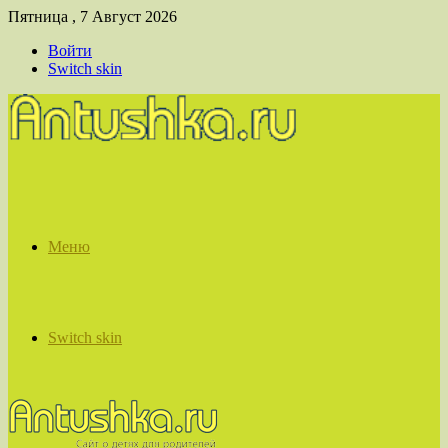
Пятница , 7 Август 2026
Войти
Switch skin
Меню
Switch skin