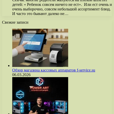
детей: « Ребенок совсем ничего не ест». Или ест очень и
очень выборочно, совсем небольшой ассортимент блюд.
И часто это бывают далеко не…
Свежие записи
Обзор магазина кассовых аппаратов f-service.su
06.03.2026