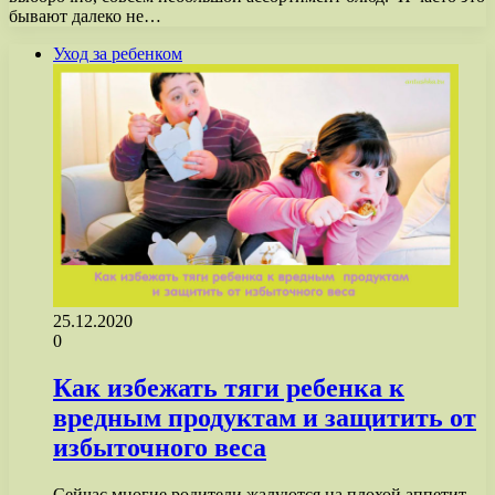
бывают далеко не…
Уход за ребенком
25.12.2020
0
Как избежать тяги ребенка к
вредным продуктам и защитить от
избыточного веса
Сейчас многие родители жалуются на плохой аппетит