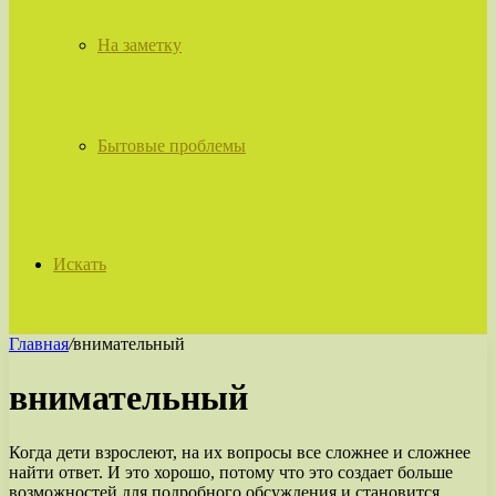
На заметку
Бытовые проблемы
Искать
Главная
/
внимательный
внимательный
Когда дети взрослеют, на их вопросы все сложнее и сложнее
найти ответ. И это хорошо, потому что это создает больше
возможностей для подробного обсуждения и становится