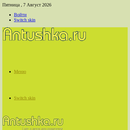
Пятница , 7 Август 2026
Войти
Switch skin
Меню
Switch skin