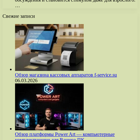
…
Свежие записи
Обзор магазина кассовых аппаратов f-service.su
06.03.2026
Обзор платформы Power Art — компьютерные
комплектующие для Вашего ПК