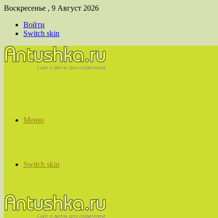
Воскресенье , 9 Август 2026
Войти
Switch skin
Меню
Switch skin