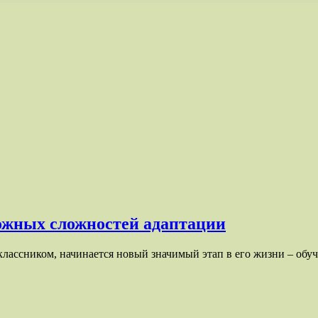
ложных сложностей адаптации
лассником, начинается новый значимый этап в его жизни – обуче