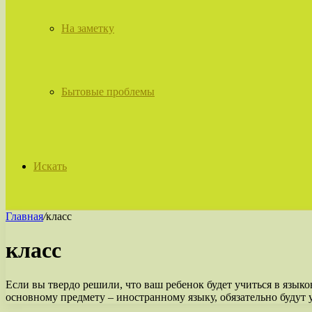
На заметку
Бытовые проблемы
Искать
Главная
/
класс
класс
Если вы твердо решили, что ваш ребенок будет учиться в язык
основному предмету – иностранному языку, обязательно будут уж