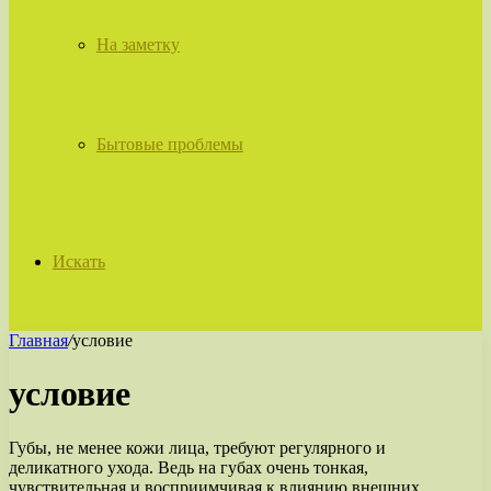
На заметку
Бытовые проблемы
Искать
Главная
/
условие
условие
Губы, не менее кожи лица, требуют регулярного и
деликатного ухода. Ведь на губах очень тонкая,
чувствительная и восприимчивая к влиянию внешних