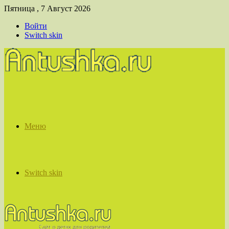
Пятница , 7 Август 2026
Войти
Switch skin
Меню
Switch skin