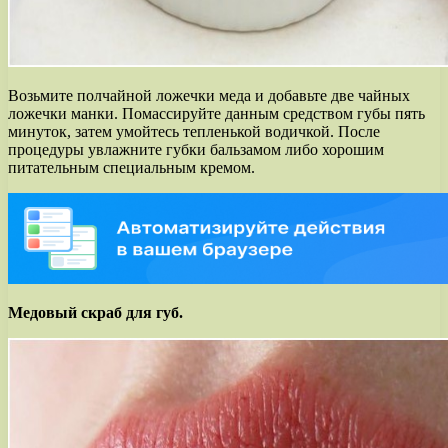
Возьмите полчайной ложечки меда и добавьте две чайных
ложечки манки. Помассируйте данным средством губы пять
минуток, затем умойтесь тепленькой водичкой. После
процедуры увлажните губки бальзамом либо хорошим
питательным специальным кремом.
Медовый скраб для губ.