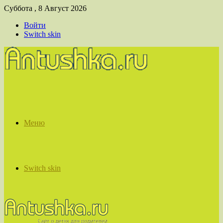
Суббота , 8 Август 2026
Войти
Switch skin
Меню
Switch skin