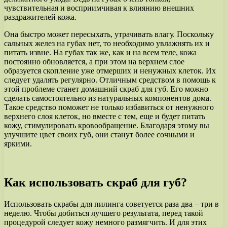
чувствительная и восприимчивая к влиянию внешних
раздражителей кожа.
Она быстро может пересыхать, утрачивать влагу. Поскольку
сальных желез на губах нет, то необходимо увлажнять их и
питать извне. На губах так же, как и на всем теле, кожа
постоянно обновляется, а при этом на верхнем слое
образуется скопление уже отмерших и ненужных клеток. Их
следует удалять регулярно. Отличным средством в помощь к
этой проблеме станет домашний скраб для губ. Его можно
сделать самостоятельно из натуральных компонентов дома.
Такое средство поможет не только избавиться от ненужного
верхнего слоя клеток, но вместе с тем, еще и будет питать
кожу, стимулировать кровообращение. Благодаря этому вы
улучшите цвет своих губ, они станут более сочными и
яркими.
Как использовать скраб для губ?
Использовать скрабы для пилинга советуется раза два – три в
неделю. Чтобы добиться лучшего результата, перед такой
процедурой следует кожу немного размягчить. И для этих