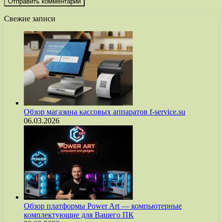
Свежие записи
Обзор магазина кассовых аппаратов f-service.su
06.03.2026
Обзор платформы Power Art — компьютерные
комплектующие для Вашего ПК