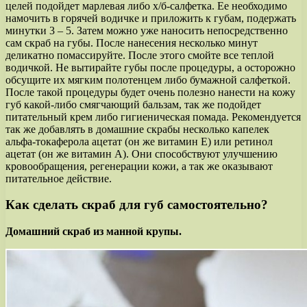
целей подойдет марлевая либо х/б-салфетка. Ее необходимо
намочить в горячей водичке и приложить к губам, подержать
минутки 3 – 5. Затем можно уже наносить непосредственно
сам скраб на губы. После нанесения несколько минут
деликатно помассируйте. После этого смойте все теплой
водичкой. Не вытирайте губы после процедуры, а осторожно
обсущите их мягким полотенцем либо бумажной салфеткой.
После такой процедуры будет очень полезно нанести на кожу
губ какой-либо смягчающий бальзам, так же подойдет
питательный крем либо гигиеническая помада. Рекомендуется
так же добавлять в домашние скрабы несколько капелек
альфа-токаферола ацетат (он же витамин E) или ретинол
ацетат (он же витамин A). Они способствуют улучшению
кровообращения, регенерации кожи, а так же оказывают
питательное действие.
Как сделать скраб для губ самостоятельно?
Домашний скраб из манной крупы.