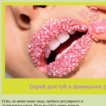
Губы, не менее кожи лица, требуют регулярного и
деликатного ухода. Ведь на губах очень тонкая,