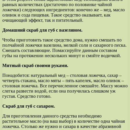
равных количествах (достаточно по половинке чайной
ложечки) следующих ингредиентов: конечно же – мед, масло
оливок и сода пищевая. Такое средство оказывает, как
очищающий эффект, так и питательный.
Домашний скраб для губ с вазелином.
Чтобы приготовить такое средство дома, нужно смешать по
полчайной ложечки вазелина, мелкой соли и сахарного песка.
Смешать составляющие. Помассируйте данным составом
губы на протяжении нескольких минут и смойте водичкой.
Мятный скраб своими руками.
Понадобится: натуральный мед – столовая ложечка, сахар –
четверть стакана, масло мяты – пять капелек, масло оливок –
столовая ложечка. Все перечисленное смешайте. Массу можно
слегка развести водой, если она получилась слишком уж
густая. Средство готово.
Скраб для губ с сахаром.
Для приготовления данного средства необходимо
растительное масло (на ваш выбор) в количестве одна чайная
ложечка. Столько же нужно и сахара в качестве абразивной