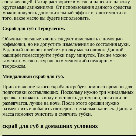
составляющей. Сахар растворите в масле и нанесите на кожу
круговыми движениями. От использования данного средства
можно получить дополнительный эффект в зависимости от
того, какое масло вы будете использовать.
Скраб для губ с Геркулесом.
Обычные овсяные хлопья следует измельчить с помощью
кофемолки, но не допустить измельчения до состояния муки.
В данный порошок влейте чуточку масла оливок. Данной
кашицей помассируйте губки пару минуток. Так же можно
заменить масло натуральным медом либо нежирным
творожком.
Миндальный скраб для губ.
Приготовление такого скраба потребует немного времени для
подготовки составляющих. Поскольку нужно три миндальных
орешка положить в воду и оставить до тех пор, пока они не
размягчатся, лучше на ночь. После этого орешки нужно
размельчить и добавить глицерина несколько капелек. Данная
масса поможет очистить и смягчить губки.
скраб для губ в домашних условиях