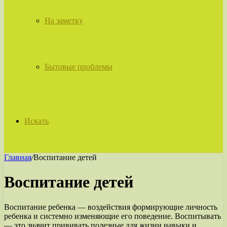
На заметку
Бытовые проблемы
Искать
Главная
/
Воспитание детей
Воспитание детей
Воспитание ребенка — воздействия формирующие личность
ребенка и системно изменяющие его поведение. Воспитывать
— это значит прививать полезные для жизни навыки и