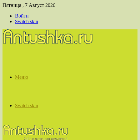
Пятница , 7 Август 2026
Войти
Switch skin
Меню
Switch skin