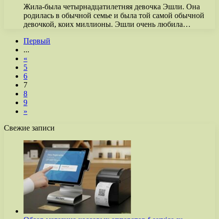
Жила-была четырнадцатилетняя девочка Эшли. Она
родилась в обычной семье и была той самой обычной
девочкой, коих миллионы. Эшли очень любила…
Первый
...
«
5
6
7
8
9
»
Свежие записи