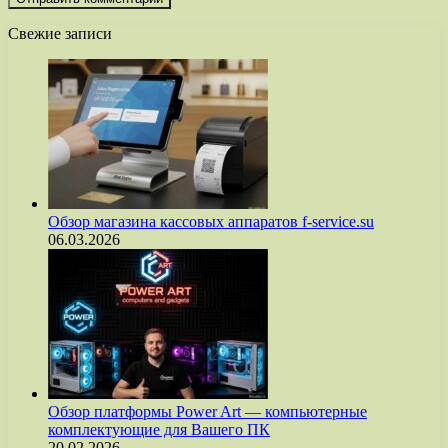
Свежие записи
Обзор магазина кассовых аппаратов f-service.su
06.03.2026
Обзор платформы Power Art — компьютерные
комплектующие для Вашего ПК
20.02.2026