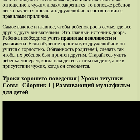
отношение к чужим людям закрепится, то попозже ребенок
легко научится проявлять дружелюбие в соответствии с
правилами приличия.
Самое важное и главное, чтобы ребенок рос в семье, где все
друг к другу внимательны. Это-главный источник добра.
Ребенка необходимо учить
правилам вежливости и
учтивости
. Если обучение проникнуто дружелюбием он
учится с гордостью. Обязанность родителей, сделать так
чтобы их ребенок был приятен другим. Старайтесь учить
ребенка манерам, когда находитесь с ним наедине, а не в
присутствии чужих, когда он стесняется.
Уроки хорошего поведения | Уроки тетушки
Совы | Сборник 1 | Развивающий мультфильм
для детей