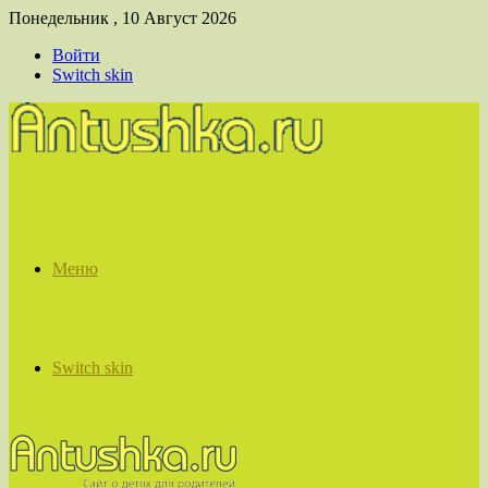
Понедельник , 10 Август 2026
Войти
Switch skin
Меню
Switch skin