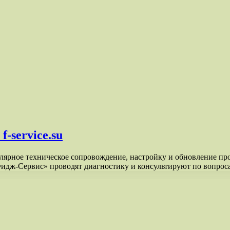
-service.su
ярное техническое сопровождение, настройку и обновление про
Фидж-Сервис» проводят диагностику и консультируют по вопро