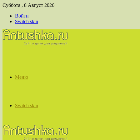
Суббота , 8 Август 2026
Войти
Switch skin
Меню
Switch skin