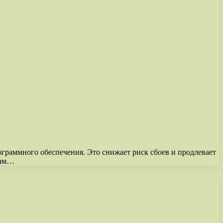
граммного обеспечения. Это снижает риск сбоев и продлевает
сам…