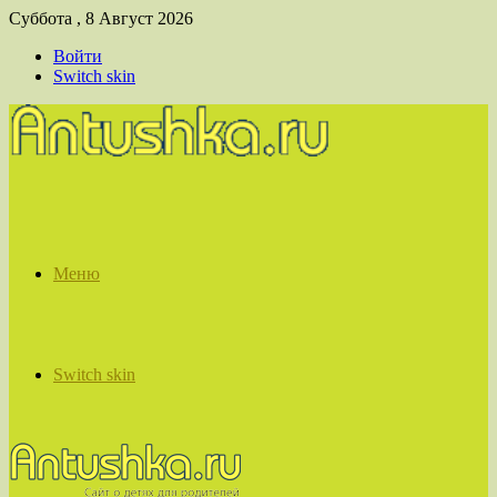
Суббота , 8 Август 2026
Войти
Switch skin
Меню
Switch skin