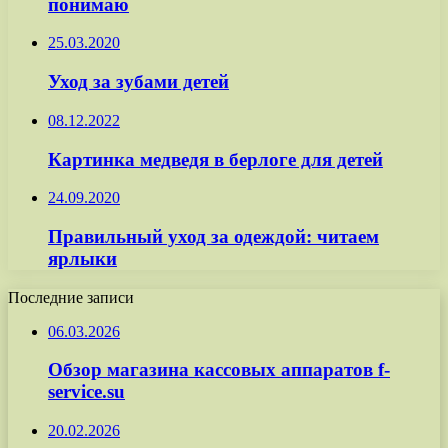
понимаю
25.03.2020
Уход за зубами детей
08.12.2022
Картинка медведя в берлоге для детей
24.09.2020
Правильный уход за одеждой: читаем
ярлыки
Последние записи
06.03.2026
Обзор магазина кассовых аппаратов f-
service.su
20.02.2026