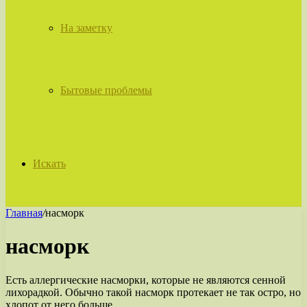
На заметку
Бытовые проблемы
Искать
Главная
/
насморк
насморк
Есть аллергические насморки, которые не являются сенной
лихорадкой. Обычно такой насморк протекает не так остро, но
хлопот от него больше.