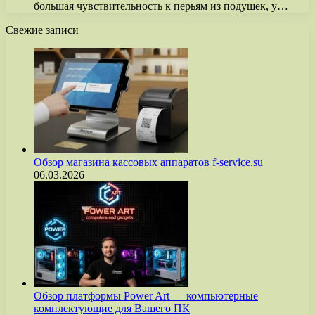
большая чувствительность к перьям из подушек, у…
Свежие записи
Обзор магазина кассовых аппаратов f-service.su
06.03.2026
Обзор платформы Power Art — компьютерные
комплектующие для Вашего ПК