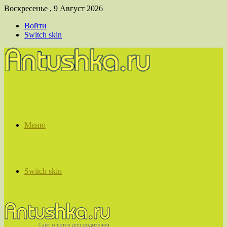
Воскресенье , 9 Август 2026
Войти
Switch skin
Меню
Switch skin