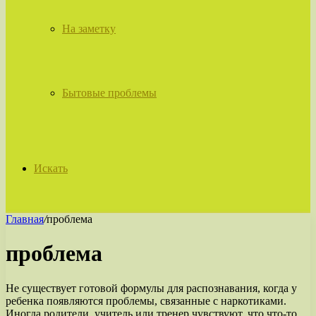
На заметку
Бытовые проблемы
Искать
Главная
/
проблема
проблема
Не существует готовой формулы для распознавания, когда у
ребенка появляются проблемы, связанные с наркотиками.
Иногда родители, учитель или тренер чувствуют, что что-то