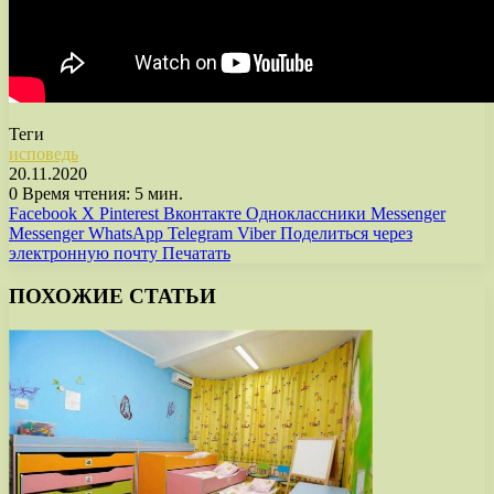
Теги
исповедь
20.11.2020
0
Время чтения: 5 мин.
Facebook
X
Pinterest
Вконтакте
Одноклассники
Messenger
Messenger
WhatsApp
Telegram
Viber
Поделиться через
электронную почту
Печатать
ПОХОЖИЕ СТАТЬИ