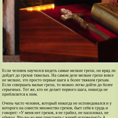
Если человек научился видеть самые мелкие грехи, он вряд ли
дойдет до грехов тяжелых. На самом деле мелкие грехи вовсе
не мелкие, это просто первые шаги к более тяжким грехам.
Если совершать малые грехи, то можно легко дойти до более
серьезных. Тот же, кто не делает первого шага, никогда не
приблизится к ним.
Очень часто человек, который никогда не исповедовался и у
которого на совести множество грехов, бьет себя в грудь и
говорит: «У меня нет грехов, я не грабил, не насиловал, не
убивал. Что вы ко мне пристаете с вашей исповедью?» А