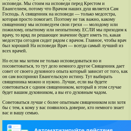
исповеди. Мы стоим на исповеди перед Крестом и
Евангелием, потому что Врачом наших душ является Сам
Господь. А священник на исповеди — только медсестра,
которая просто помогает. Поэтому не так важно, какому
священнику мы исповедуем свои грехи — молодому или
пожилому, опытному или неопытному. ЕСЛИ мы приходим к
врачу, то вряд ли решающее значение будет иметь то, какая
медсестра сегодня сидит рядом с врачом. Главное, чтобы врач
был хороший На исповеди Врач — всегда самый лучший из
всех врачей.
Но если мы хотим не только исповедоваться но и
посоветоваться, то тут дело немного другое Священник дает
совет от своего духовного опыта который зависит от того, как
он сам воспринял Евангельскую истину. Тут выбирать
священника можно и нужно. Лучше, если вы будете
советоваться с одним священником, который в этом случае
будет вашим духовником, а вы его духовным чадом.
Советоваться лучше с более опытным священником или хотя
бы с тем, к кому у вас появилось доверие, кто немного знает
вас и вашу семью.