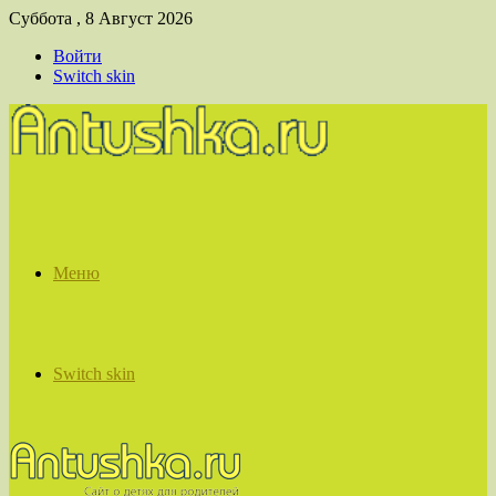
Суббота , 8 Август 2026
Войти
Switch skin
Меню
Switch skin