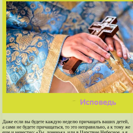
Даже если вы будете каждую неделю причащать ваших детей,
а сами не будете причащаться, то это неправильно, а к тому же
еще и нечестно: «Ты, доченька, иди в Царствие Небесное, а я