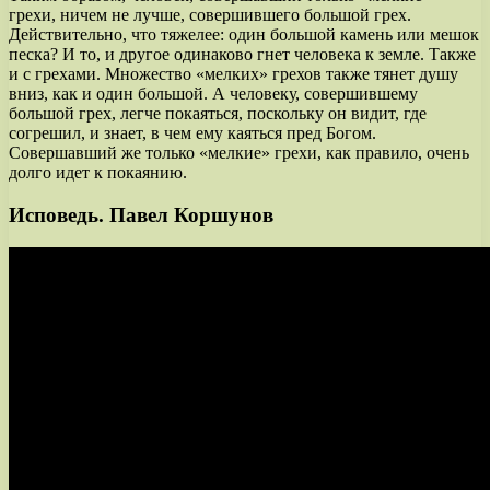
грехи, ничем не лучше, совершившего большой грех.
Действительно, что тяжелее: один большой камень или мешок
песка? И то, и другое одинаково гнет человека к земле. Также
и с грехами. Множество «мелких» грехов также тянет душу
вниз, как и один большой. А человеку, совершившему
большой грех, легче покаяться, поскольку он видит, где
согрешил, и знает, в чем ему каяться пред Богом.
Совершавший же только «мелкие» грехи, как правило, очень
долго идет к покаянию.
Исповедь. Павел Коршунов