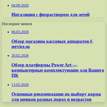
04.09.2020
Ингаляция с физраствором для детей
Последние записи
06.03.2026
Обзор магазина кассовых аппаратов f-
service.su
20.02.2026
Обзор платформы Power Art —
компьютерные комплектующие для Вашего
ПК
13.02.2026
Основные рекомендации по выбору корма
для щенков разных пород и возрастов