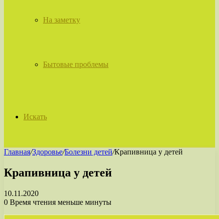
На заметку
Бытовые проблемы
Искать
Главная
/
Здоровье
/
Болезни детей
/
Крапивница у детей
Крапивница у детей
10.11.2020
0
Время чтения меньше минуты