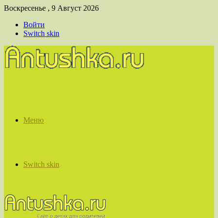
Воскресенье , 9 Август 2026
Войти
Switch skin
Меню
Switch skin