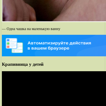
— Одна чашка на маленькую ванну
Крапивница у детей