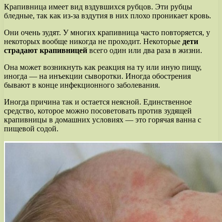
Крапивница имеет вид вздувшихся рубцов. Эти рубцы
бледные, так как из-за вздутия в них плохо проникает кровь.
Они очень зудят. У многих крапивница часто повторяется, у
некоторых вообще никогда не проходит. Некоторые
дети
страдают крапивницей
всего один или два раза в жизни.
Она может возникнуть как реакция на ту или иную пищу,
иногда — на инъекции сыворотки. Иногда обострения
бывают в конце инфекционного заболевания.
Иногда причина так и остается неясной. Единственное
средство, которое можно посоветовать против зудящей
крапивницы в домашних условиях — это горячая ванна с
пищевой содой.