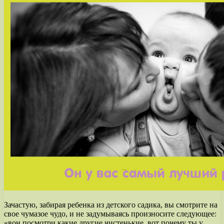
Зачастую, забирая ребенка из детского садика, вы смотрите на
свое чумазое чудо, и не задумываясь произносите следующее:
«вон посмотри какие другие чистенькие, вот почему ты у