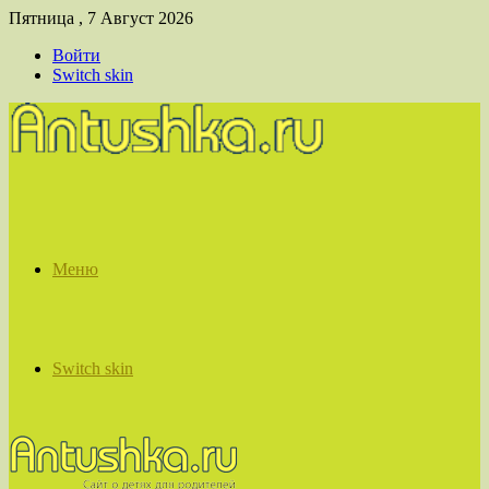
Пятница , 7 Август 2026
Войти
Switch skin
Меню
Switch skin