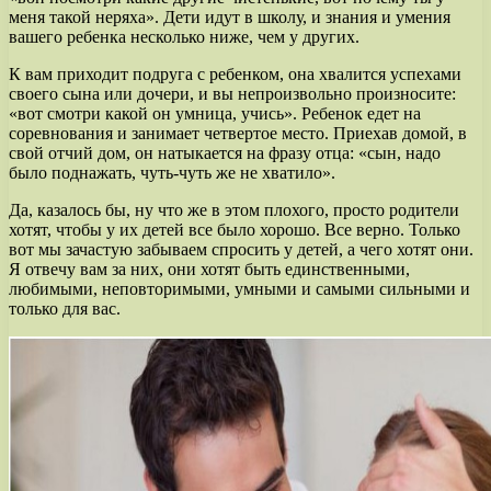
меня такой неряха». Дети идут в школу, и знания и умения
вашего ребенка несколько ниже, чем у других.
К вам приходит подруга с ребенком, она хвалится успехами
своего сына или дочери, и вы непроизвольно произносите:
«вот смотри какой он умница, учись». Ребенок едет на
соревнования и занимает четвертое место. Приехав домой, в
свой отчий дом, он натыкается на фразу отца: «сын, надо
было поднажать, чуть-чуть же не хватило».
Да, казалось бы, ну что же в этом плохого, просто родители
хотят, чтобы у их детей все было хорошо. Все верно. Только
вот мы зачастую забываем спросить у детей, а чего хотят они.
Я отвечу вам за них, они хотят быть единственными,
любимыми, неповторимыми, умными и самыми сильными и
только для вас.