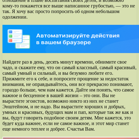
отношение в плане воспитания своих детей, и возможно
кому-то покажется все выше написанное грубостью, — это не
так. Я хочу вас просто попросить об одном небольшом
одолжении.
Найдите раз в день, десять минут времени, обнимите свое
чадо, и скажите ему, что он самый классный, самый красивый,
самый умный и сильный, и вы безумно любите его.
Прижмите его к себе, и попросите прощение за недостаток
внимания, не оправдывайтесь, они все прекрасно понимают,
гораздо больше, чем нам кажется. Дайте им понять, что самое
важное и бесценное в вашей жизни – это они. Вы не
вырастите эгоистов, возможно никто из них не станет
Энштейном, и не надо. Вы вырастите хороших и добрых,
умных и красивых, будущих мам и пап, которые так же как и
вы, будут говорить подобное своим детям. Мне кажется, это
будет куда важнее, если не самое важное, и этот мир станет
еще немного теплее и добрее. Счастья Вам.