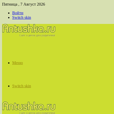
Пятница , 7 Август 2026
Войти
Switch skin
Меню
Switch skin