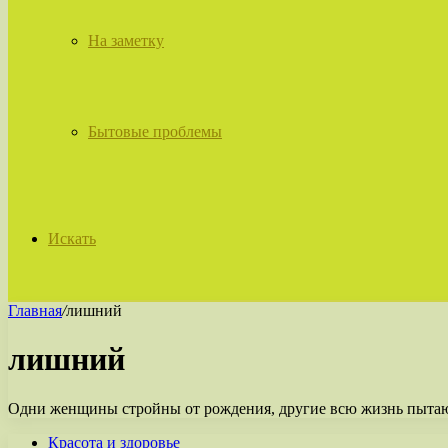
На заметку
Бытовые проблемы
Искать
Главная
/
лишний
лишний
Одни женщины стройны от рождения, другие всю жизнь пытаютс
Красота и здоровье