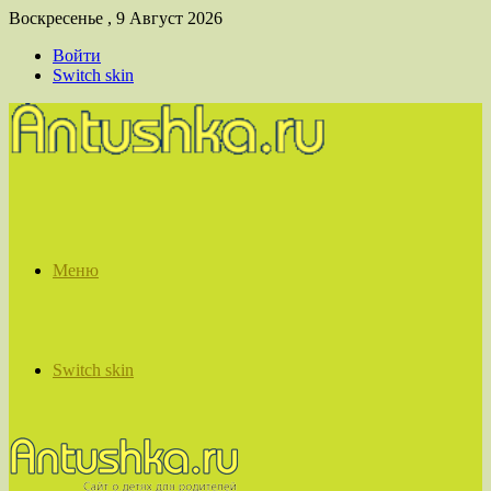
Воскресенье , 9 Август 2026
Войти
Switch skin
Меню
Switch skin