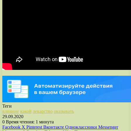
Теги
влияние
какой
лекарство
оказывать
29.09.2020
0
Время чтения: 1 минута
Facebook
X
Pinterest
Вконтакте
Одноклассники
Messenger