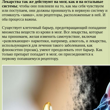
Лекарства так же действуют на мозг, как и на остальные
системы
; чтобы они повлияли на то, как мы себя чувствуем
или поступаем, они должны проникнуть в нервную систему и
отомкнуть «замки», или рецепторы, расположенные в ней. И
оба процесса важны.
Существует клеточный барьер, предотвращающий попадание
множества веществ из крови в мозг. Все лекарства, которые
мы принимаем, желая изменить самочувствие, включая
«развлекающие» наркотики, например, алкоголь, и лекарства,
использующиеся для лечения такого заболевания, как
флюоксетин (прозак), умеют преодолевать этот барьер. Как
только препарат попадает в мозг, он присоединяется к
первому попавшемуся рецептору.