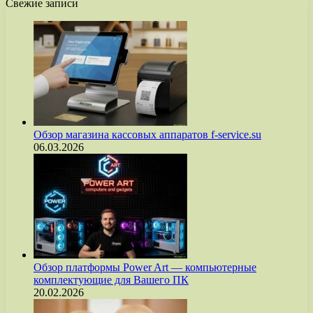
Свежие записи
Обзор магазина кассовых аппаратов f-service.su
06.03.2026
Обзор платформы Power Art — компьютерные
комплектующие для Вашего ПК
20.02.2026