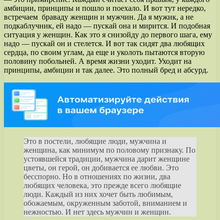
амбиции, принципы и пошло и поехало. И вот тут нередко,
встречаем браваду женщин и мужчин. Да я мужик, а не
подкаблучник, ей надо — пускай она и мирится. И подобная
ситуация у женщин. Как это я снизойду до первого шага, ему
надо — пускай он и стелется. И вот так сидят два любящих
сердца, по своим углам, да еще и уколоть пытаются вторую
половину побольней. А время жизни уходит. Уходит на
принципы, амбиции и так далее. Это полный бред и абсурд.
Это в постели, любящие люди, мужчина и
женщина, как минимум по половому признаку. По
устоявшейся традиции, мужчина дарит женщине
цветы, он герой, он добивается ее любви. Это
бесспорно. Но в отношениях по жизни, два
любящих человека, это прежде всего любящие
люди. Каждый из них хочет быть любимым,
обожаемым, окруженным заботой, вниманием и
нежностью. И нет здесь мужчин и женщин.