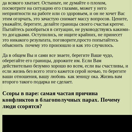
да всякого хватает. Остыньте, не думайте о плохом,
посмотрите на ситуацию его глазами, может у него
неприятности на работе или со здоровьем, и он не хочет Вас
этим огорчать, это зачастую снимает массу вопросов. Цените,
уважайте, берегите, делайте границы своего счастья крепче.
Пытайтесь разобраться в ситуации, не руководствуясь какими-
то догадками. Оступились, не ищите крайних, не принесет
это никакого результата, поговорите,просто попытайтесь
объяснить почему это произошло и как это случилось.
Да в общем Вы и сами все знаете, берегите Ваше чудо,
оберегайте его границы, дорожите им. Если Вам
действительно безумно хорошо во всем, если вы счастливы, и
если жизнь без всего этого кажется серой ночью, то берегите
ваши отношения, вашу любовь как зеницу ока. Жизнь вам
второго такого подарка не сделает.
Ссоры в паре: самая частая причина
конфликтов в благополучных парах. Почему
люди ссорятся?