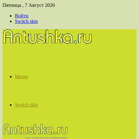
Пятница , 7 Август 2026
Войти
Switch skin
Меню
Switch skin