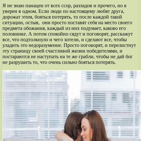
Я не знаю панацеи от всех ссор, разладов и прочего, но я
уверен в одном. Если люди по настоящему любят друга,
дорожат этим, бояться потерять, то после каждой такой
ситуации, остыв, они просто поставят себя на место своего
предмета обожания, каждый из них подумает, каково его
половинке. А потом спокойно сядут и поговорят, расскажут
все, что подтолкнуло и чего хотели, и сделают все, чтобы
уладить это недоразумение. Просто поговорят, и перелистнут
эту страницу своей счастливой жизни победителями, и
постараются не наступать на те же грабли, чтобы не дай бог
не разрушить то, что очень сильно бояться потерять.