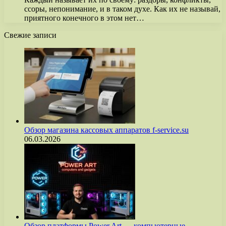
ссоры, непонимание, и в таком духе. Как их не называй,
приятного конечного в этом нет…
Свежие записи
Обзор магазина кассовых аппаратов f-service.su
06.03.2026
Обзор платформы Power Art — компьютерные