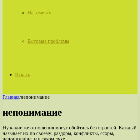
На заметку
Бытовые проблемы
Искать
Главная
/
непонимание
непонимание
Ну какие же отношения могут обойтись без страстей. Каждый
называет их по своему: раздоры, конфликты, ссоры,
непонимание, и в таком духе.