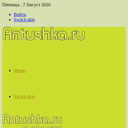
Пятница , 7 Август 2026
Войти
Switch skin
Меню
Switch skin