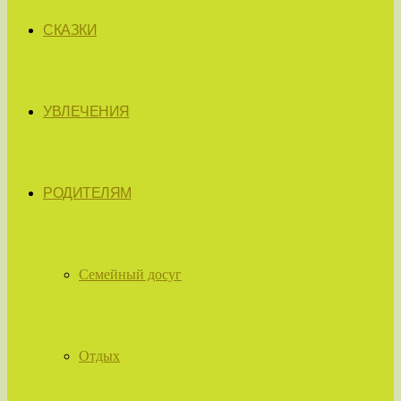
СКАЗКИ
УВЛЕЧЕНИЯ
РОДИТЕЛЯМ
Семейный досуг
Отдых