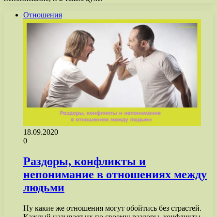
Отношения
18.09.2020
0
Раздоры, конфликты и
непонимание в отношениях между
людьми
Ну какие же отношения могут обойтись без страстей.
Каждый называет их по своему: раздоры, конфликты,