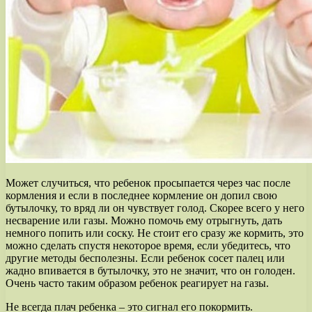
Может случиться, что ребенок просыпается через час после
кормления и если в последнее кормление он допил свою
бутылочку, то вряд ли он чувствует голод. Скорее всего у него
несварение или газы. Можно помочь ему отрыгнуть, дать
немного попить или соску. Не стоит его сразу же кормить, это
можно сделать спустя некоторое время, если убедитесь, что
другие методы бесполезны. Если ребенок сосет палец или
жадно впивается в бутылочку, это не значит, что он голоден.
Очень часто таким образом ребенок реагирует на газы.
Не всегда плач ребенка – это сигнал его покормить.