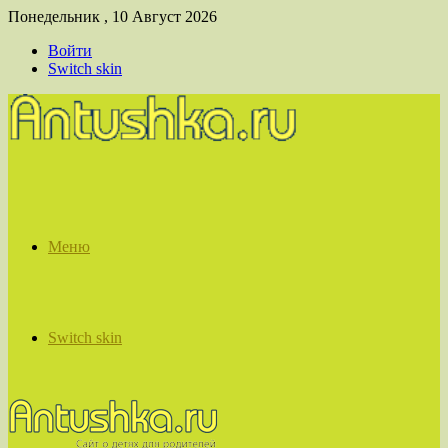
Понедельник , 10 Август 2026
Войти
Switch skin
Меню
Switch skin