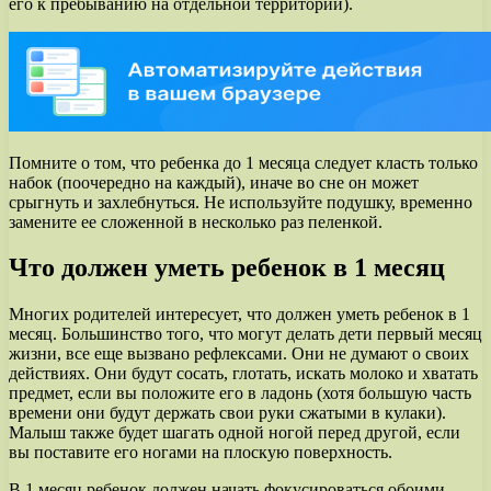
его к пребыванию на отдельной территории).
Помните о том, что ребенка до 1 месяца следует класть только
набок (поочередно на каждый), иначе во сне он может
срыгнуть и захлебнуться. Не используйте подушку, временно
замените ее сложенной в несколько раз пеленкой.
Что должен уметь ребенок в 1 месяц
Многих родителей интересует, что должен уметь ребенок в 1
месяц. Большинство того, что могут делать дети первый месяц
жизни, все еще вызвано рефлексами. Они не думают о своих
действиях. Они будут сосать, глотать, искать молоко и хватать
предмет, если вы положите его в ладонь (хотя большую часть
времени они будут держать свои руки сжатыми в кулаки).
Малыш также будет шагать одной ногой перед другой, если
вы поставите его ногами на плоскую поверхность.
В 1 месяц ребенок должен начать фокусироваться обоими