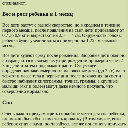
специалист).
Вес и рост ребенка в 1 месяц
Все дети растут с разной скоростью, но в среднем в течение
первого месяца, после появления на свет, дети прибавляют от
0,7 до 0,9 кг и вырастают на 2,5 — 4 см. Окружность головы
ребенка будет увеличиваться примерно на 1,25 см каждый
месяц.
Все дети худеют сразу после рождения. Здоровые дети обычно
возвращаются к своему весу при рождении примерно через 2-
3 недели и затем продолжают расти. Существует
определенная закономерность: маловесные дети (до 3 кг) мало
теряют в массе тела в первые дни после появления на свет и
быстро набирают килограммы, точнее, граммы, а крупные
малыши (4кг и более) могут даже немного похудеть, что
совершенно нормально.
Сон
Очень важно предусмотреть спокойное место для сна ребенка,
где можно было бы разместить кроватку (В том случае, если
ребенок спит с вами, постарайтесь все же понемногу приучать