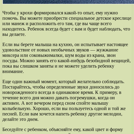
Чтобы у крохи формировался какой-то опыт, ему нужно
помочь. Вы можете приобрести специальное детское креслице
или манеж и расположить его там, где вы чаще всего
находитесь. Ребенок всегда будет с вам и будет наблюдать, что
вы делаете.
Если вы берете малыша на кухню, он испытывает настоящее
удовольствие от новых необычных звуков — жужжание
миксера или соковыжималки, шум воды из крана, звон
посуды. Можно занять его какой-нибудь безобидной вещицей,
пока вы слишком заняты и не можете уделить ребенку
внимание.
Еще один важный момент, который желательно соблюдать.
Постарайтесь, чтобы определенные звуки доносились до
новорожденного всегда в одинаковое время. К примеру, в
течение всего дня можно давать погремушки, когда он
активен. А вот вечером перед сном спойте малышу
колыбельную. Хорошо, если вы пользуетесь одной и той же
песней. Если вам хочется напеть ребенку другие мелодии,
делайте это днем.
Беседуйте с ребенком, объясняйте ему, какой цвет и форму