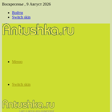
Воскресенье , 9 Август 2026
Войти
Switch skin
Меню
Switch skin