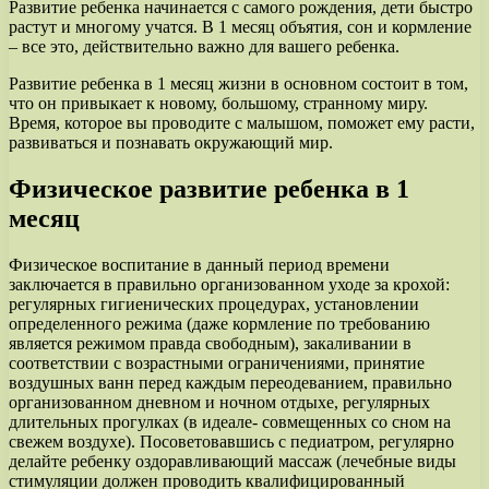
Развитие ребенка начинается с самого рождения, дети быстро
растут и многому учатся. В 1 месяц объятия, сон и кормление
– все это, действительно важно для вашего ребенка.
Развитие ребенка в 1 месяц жизни в основном состоит в том,
что он привыкает к новому, большому, странному миру.
Время, которое вы проводите с малышом, поможет ему расти,
развиваться и познавать окружающий мир.
Физическое развитие ребенка в 1
месяц
Физическое воспитание в данный период времени
заключается в правильно организованном уходе за крохой:
регулярных гигиенических процедурах, установлении
определенного режима (даже кормление по требованию
является режимом правда свободным), закаливании в
соответствии с возрастными ограничениями, принятие
воздушных ванн перед каждым переодеванием, правильно
организованном дневном и ночном отдыхе, регулярных
длительных прогулках (в идеале- совмещенных со сном на
свежем воздухе). Посоветовавшись с педиатром, регулярно
делайте ребенку оздоравливающий массаж (лечебные виды
стимуляции должен проводить квалифицированный