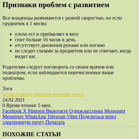
Признаки проблем с развитием
Все младенцы развиваются с разной скоростью, но если
грудничок в 1 месяц:
плохо ест и прибавляет в весе
спит больше 16 часов в день
отсутствует движения руками или ногами
не следит глазами за предметом или не отвечает, когда
видит вас
Родителям следует поговорить со своим врачом или
педиатром, если наблюдаются перечисленные выше
проблемы.
Теги
должен
месяц
развитие
ребенок
уметь
24.02.2021
0
Время чтения: 5 мин.
Facebook
X
Pinterest
Вконтакте
Одноклассники
Messenger
Messenger
WhatsApp
Telegram
Viber
Поделиться через
электронную почту
Печатать
ПОХОЖИЕ СТАТЬИ