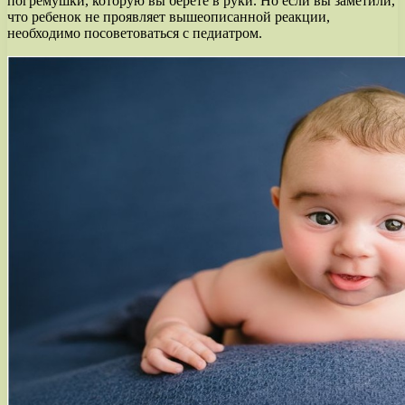
погремушки, которую вы берете в руки. Но если вы заметили,
что ребенок не проявляет вышеописанной реакции,
необходимо посоветоваться с педиатром.