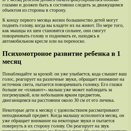
глазами и должен быть в состоянии следить за движущимся
объектом из стороны в сторону.
К концу первого месяца жизни большинство детей могут
поднять голову, когда вы кладете их на живот. По мере того,
как мышцы их шеи становятся сильнее, они смогут
поворачивать голову и поднимать ее, находясь в
автомобильном кресле или на переноске.
Психомотроное развитие ребенка в 1
месяц
Понаблюдайте за крохой: он уже улыбается, кода слышит ваш
голос, реагирует на различные звуки, обращает внимание на
источник света, пытается поворачивать головку. Его глазки
больше не «плавают»- малыш уже может наблюдать за
погремушкой, или небольшим ярким предметом,
двигающимся на расстоянии около 30 см от его личика.
Некоторые дети к месяцу с удовольствием рассматривают
неподвижный предмет. Когда малышу исполнится месяц, он
уже обращает внимание на некоторые звуки и пытается
повернуть в их сторону голову. Он реагирует на звук