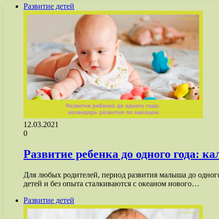
Развитие детей
12.03.2021
0
Развитие ребенка до одного года: к
Для любых родителей, период развития малыша до одно
детей и без опыта сталкиваются с океаном нового…
Развитие детей