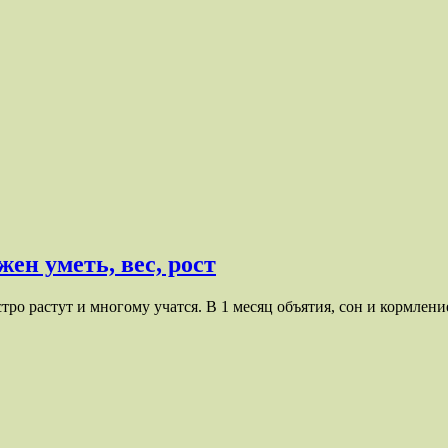
жен уметь, вес, рост
тро растут и многому учатся. В 1 месяц объятия, сон и кормлени