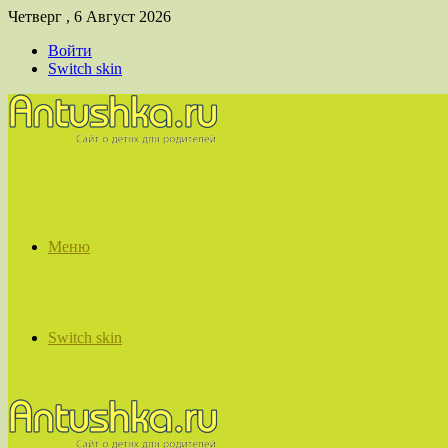
Четверг , 6 Август 2026
Войти
Switch skin
Меню
Switch skin