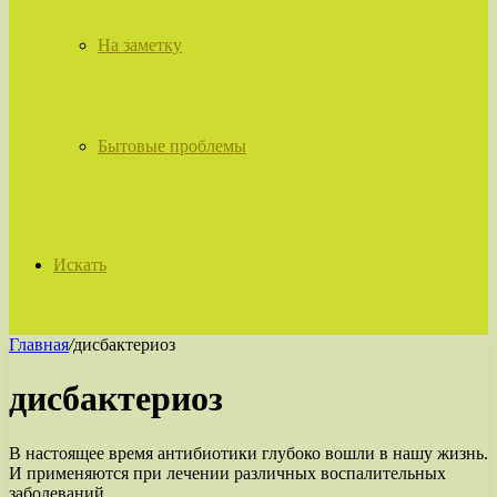
На заметку
Бытовые проблемы
Искать
Главная
/
дисбактериоз
дисбактериоз
В настоящее время антибиотики глубоко вошли в нашу жизнь.
И применяются при лечении различных воспалительных
заболеваний.