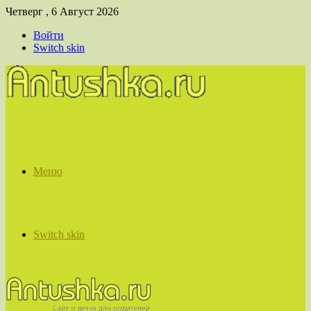
Четверг , 6 Август 2026
Войти
Switch skin
Меню
Switch skin