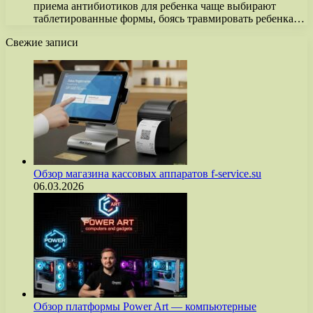
приема антибиотиков для ребенка чаще выбирают
таблетированные формы, боясь травмировать ребенка…
Свежие записи
Обзор магазина кассовых аппаратов f-service.su
06.03.2026
Обзор платформы Power Art — компьютерные