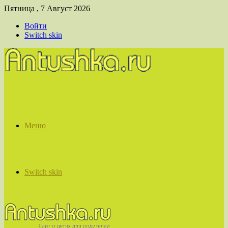
Пятница , 7 Август 2026
Войти
Switch skin
Меню
Switch skin