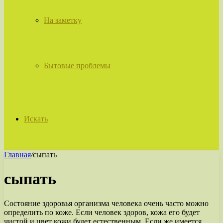
На заметку
Бытовые проблемы
Искать
Главная
/
сыпать
сыпать
Состояние здоровья организма человека очень часто можно
определить по коже. Если человек здоров, кожа его будет
чистой и цвет кожи будет естественным. Если же имеется