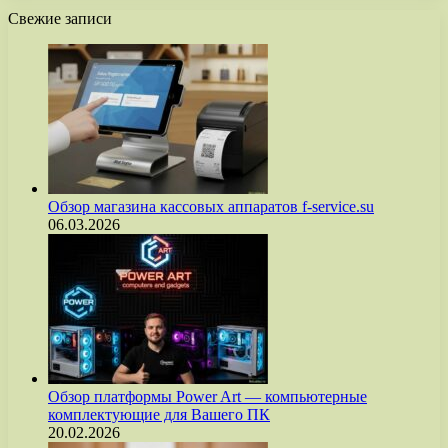
Свежие записи
Обзор магазина кассовых аппаратов f-service.su
06.03.2026
Обзор платформы Power Art — компьютерные
комплектующие для Вашего ПК
20.02.2026