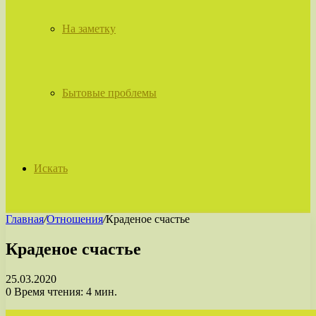
На заметку
Бытовые проблемы
Искать
Главная
/
Отношения
/
Краденое счастье
Краденое счастье
25.03.2020
0
Время чтения: 4 мин.