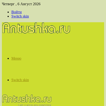
Четверг , 6 Август 2026
Войти
Switch skin
Меню
Switch skin