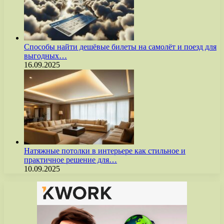
Способы найти дешёвые билеты на самолёт и поезд для
выгодных…
16.09.2025
Натяжные потолки в интерьере как стильное и
практичное решение для…
10.09.2025