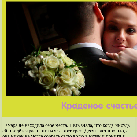
Тамара не находила себе места. Ведь знала, что когда-нибудь
ей придётся расплатиться за этот грех. Десять лет прошло, а
она никак не могла собрать свою волю в кулак и прийти в