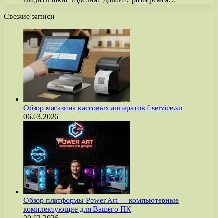
Свежие записи
Обзор магазина кассовых аппаратов f-service.su
06.03.2026
Обзор платформы Power Art — компьютерные
комплектующие для Вашего ПК
20.02.2026