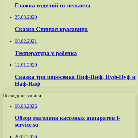
Глажка изделий из вельвета
25.03.2020
Сказка Спящая красавица
08.02.2021
Температура у ребенка
12.01.2020
Сказка три поросенка Ниф-Ниф, Нуф-Нуф и
Наф-Наф
Последние записи
06.03.2026
Обзор магазина кассовых аппаратов f-
service.su
20.02.2026