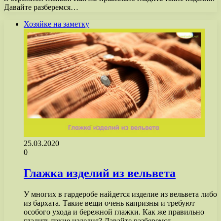
Давайте разберемся…
Хозяйке на заметку
25.03.2020
0
Глажка изделий из вельвета
У многих в гардеробе найдется изделие из вельвета либо
из бархата. Такие вещи очень капризны и требуют
особого ухода и бережной глажки. Как же правильно
гладить такие изделия? Давайте разберемся…