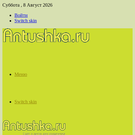
Суббота , 8 Август 2026
Войти
Switch skin
Меню
Switch skin