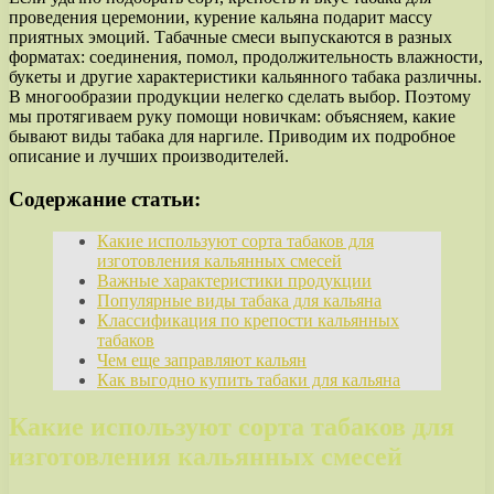
проведения церемонии, курение кальяна подарит массу
приятных эмоций. Табачные смеси выпускаются в разных
форматах: соединения, помол, продолжительность влажности,
букеты и другие характеристики кальянного табака различны.
В многообразии продукции нелегко сделать выбор. Поэтому
мы протягиваем руку помощи новичкам: объясняем, какие
бывают виды табака для наргиле. Приводим их подробное
описание и лучших производителей.
Содержание статьи:
Какие используют сорта табаков для
изготовления кальянных смесей
Важные характеристики продукции
Популярные виды табака для кальяна
Классификация по крепости кальянных
табаков
Чем еще заправляют кальян
Как выгодно купить табаки для кальяна
Какие используют сорта табаков для
изготовления кальянных смесей