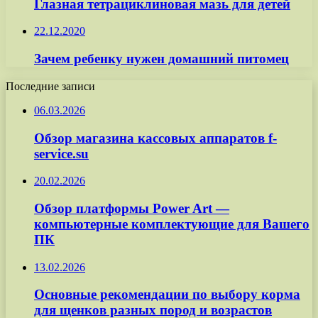
Глазная тетрациклиновая мазь для детей
22.12.2020
Зачем ребенку нужен домашний питомец
Последние записи
06.03.2026
Обзор магазина кассовых аппаратов f-
service.su
20.02.2026
Обзор платформы Power Art —
компьютерные комплектующие для Вашего
ПК
13.02.2026
Основные рекомендации по выбору корма
для щенков разных пород и возрастов