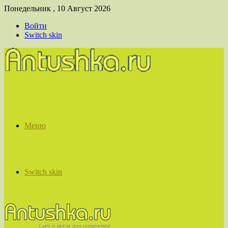
Понедельник , 10 Август 2026
Войти
Switch skin
Меню
Switch skin