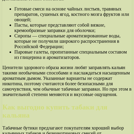
Готовые смеси на основе чайных листьев, травяных
препаратов, сушеных ягод, костного мозга фруктов или
овощей;
Пасты, которые представляют собой вязкие,
кремообразные заправки для оболочки;
Сиропы — специальные ароматизированные воды,
которые не получили широкого распространения в
Российской Федерации;
Паровые галеты, пропитанные специальным составом
из глицерина и ароматизаторов.
Ценители здорового образа жизни любят заправлять кальян
такими необычными способами и наслаждаться насыщенным
ароматным дымом. Указанные варианты не содержат
никотина, поэтому считаются более безопасными для
самочувствия, чем обычные табачные заправки. Но при этом в
значительной степени меняются и вкусовые ощущения.
Как выгодно купить табаки для
кальяна
Табачные бутики предлагают покупателям хороший выбор
кальянных табаков и безникотиновых смесей от