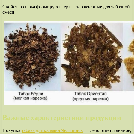
Свойства сырья формируют черты, характерные для табачной
смеси.
Важные характеристики продукции
Покупка
табака для кальяна Челябинск
— дело ответственное,