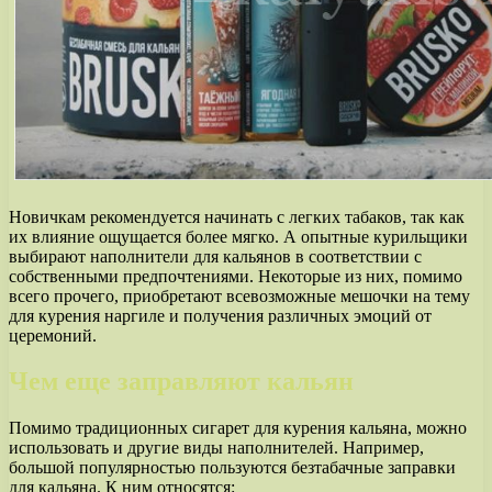
Новичкам рекомендуется начинать с легких табаков, так как
их влияние ощущается более мягко. А опытные курильщики
выбирают наполнители для кальянов в соответствии с
собственными предпочтениями. Некоторые из них, помимо
всего прочего, приобретают всевозможные мешочки на тему
для курения наргиле и получения различных эмоций от
церемоний.
Чем еще заправляют кальян
Помимо традиционных сигарет для курения кальяна, можно
использовать и другие виды наполнителей. Например,
большой популярностью пользуются безтабачные заправки
для кальяна. К ним относятся: