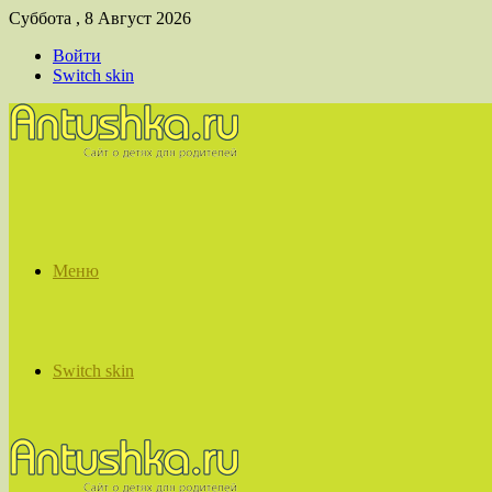
Суббота , 8 Август 2026
Войти
Switch skin
Меню
Switch skin