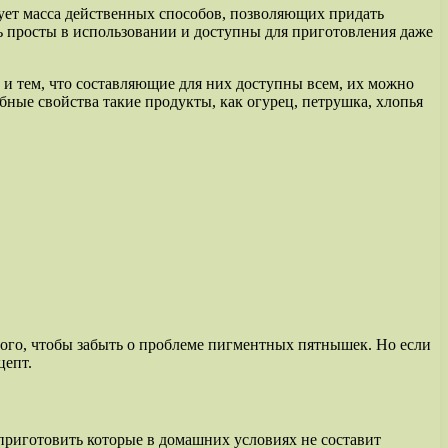
ует масса действенных способов, позволяющих придать
ь просты в использовании и доступны для приготовления даже
и тем, что составляющие для них доступны всем, их можно
ые свойства такие продукты, как огурец, петрушка, хлопья
того, чтобы забыть о проблеме пигментных пятнышек. Но если
цепт.
приготовить которые в домашних условиях не составит