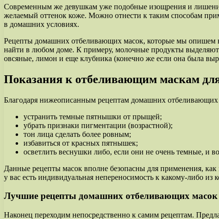
Современным же девушкам уже подобные изощрения и лишения 
желаемый оттенок коже. Можно отнести к таким способам при
в домашних условиях.
Рецепты домашних отбеливающих масок, которые мы опишем в 
найти в любом доме. К примеру, молочные продукты выделяют
овсяные, лимон и еще клубника (конечно же если она была выр
Показания к отбеливающим маскам дл
Благодаря нижеописанным рецептам домашних отбеливающих 
устранить темные пятнышки от прыщей;
убрать признаки пигментации (возрастной);
тон лица сделать более ровным;
избавиться от красных пятнышек;
осветлить веснушки либо, если они не очень темные, и во
Данные рецепты масок вполне безопасны для применения, как 
у вас есть индивидуальная непереносимость к какому-либо из к
Лучшие рецепты домашних отбеливающих масок 
Наконец переходим непосредственно к самим рецептам. Предла