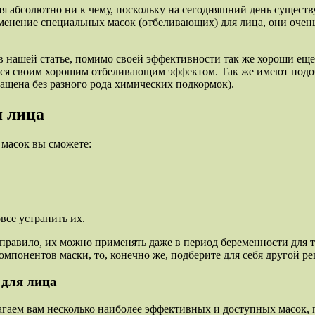
абсолютно ни к чему, поскольку на сегодняшний день существ
менение специальных масок (отбеливающих) для лица, они очен
нашей статье, помимо своей эффективности так же хороши еще 
ся своим хорошим отбеливающим эффектом. Так же имеют подобн
ащена без разного рода химических подкормок).
я лица
масок вы сможете:
все устранить их.
правило, их можно применять даже в период беременности для 
омпонентов маски, то, конечно же, подберите для себя другой ре
для лица
гаем вам несколько наиболее эффективных и доступных масок, 