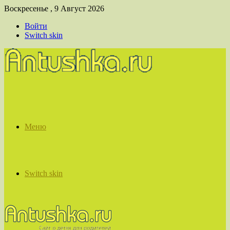
Воскресенье , 9 Август 2026
Войти
Switch skin
Меню
Switch skin