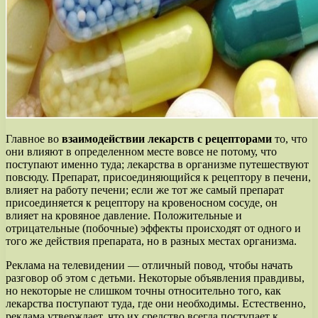
Главное во
взаимодействии лекарств с рецепторами
то, что
они влияют в определенном месте вовсе не потому, что
поступают именно туда; лекарства в организме путешествуют
повсюду. Препарат, присоединяющийся к рецептору в печени,
влияет на работу печени; если же тот же самый препарат
присоединяется к рецептору на кровеносном сосуде, он
влияет на кровяное давление. Положительные и
отрицательные (побочные) эффекты происходят от одного и
того же действия препарата, но в разных местах организма.
Реклама на телевидении — отличный повод, чтобы начать
разговор об этом с детьми. Некоторые объявления правдивы,
но некоторые не слишком точны относительно того, как
лекарства поступают туда, где они необходимы. Естественно,
реклама утверждает, что их средство всегда поступает к