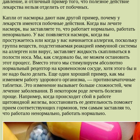
давление, и отличный пример того, что полезное действие
лекарства нельзя отделить от побочных.
Капли от насморка дают нам другой пример, почему у
лекарств имеются побочные действия. Когда вы лечите
насморк, вы заставляете то, что работает нормально, работать
ненормально. У вас появляется насморк, когда вы
простужаетесь или когда у вас начинается аллергия, поскольку
группа веществ, подстегиваемая реакцией иммунной системы
на аллерген или вирус, заставляет жидкость скапливаться в
полости носа. Мы, как следовало бы, не можем остановить
этот процесс. Вместо этого мы стимулируем абсолютно
нормальный рецептор на кровеносном сосуде, хотя этого бы и
не надо было делать. Еще один хороший пример, как мы
изменяем работу здорового организма, — противозачаточные
таблетки. Это изменение вызывает больше сложностей, чем
лечение заболевания. В некотором роде лечить болезни
проще. Например, когда происходит сбой в работе
щитовидной железы, восстановить ее деятельность поможет
прием соответствующих гормонов, тем самым заставляя то,
что работало ненормально, работать нормально.