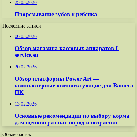
25.03.2020
Прорезывание зубов у ребенка
Последние записи
06.03.2026
Обзор магазина кассовых аппаратов f-
service.su
20.02.2026
Обзор платформы Power Art —
компьютерные комплектующие для Вашего
ПК
13.02.2026
Основные рекомендации по выбору корма
для щенков разных пород и возрастов
Облако меток