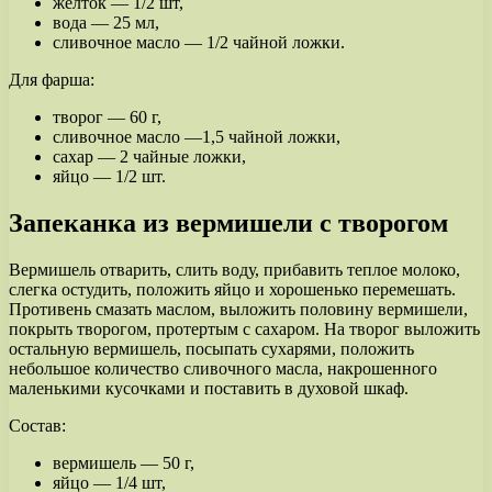
желток — 1/2 шт,
вода — 25 мл,
сливочное масло — 1/2 чайной ложки.
Для фарша:
творог — 60 г,
сливочное масло —1,5 чайной ложки,
сахар — 2 чайные ложки,
яйцо — 1/2 шт.
Запеканка из вермишели с творогом
Вермишель отварить, слить воду, прибавить теплое молоко,
слегка остудить, положить яйцо и хорошенько перемешать.
Противень смазать маслом, выложить половину вермишели,
покрыть творогом, протертым с сахаром. На творог выложить
остальную вермишель, посыпать сухарями, положить
небольшое количество сливочного масла, накрошенного
маленькими кусочками и поставить в духовой шкаф.
Состав:
вермишель — 50 г,
яйцо — 1/4 шт,