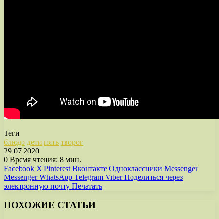
Теги
блюдо
дети
пять
творог
29.07.2020
0
Время чтения: 8 мин.
Facebook
X
Pinterest
Вконтакте
Одноклассники
Messenger
Messenger
WhatsApp
Telegram
Viber
Поделиться через
электронную почту
Печатать
ПОХОЖИЕ СТАТЬИ