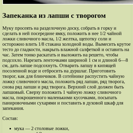
Запеканка из лапши с творогом
Муку просеять на разделочную доску, собрать в горку и
сделать в ней посередине ямку, положить в нее 1/2 чайной
ложки сливочного масла, 1/2 желтка, щепотку соли и
осторожно влить 1/8 стакана холодной воды. Вымесить крутое
тесто до гладкости, накрыть влажной салфеткой и оставить на
час. Затем тонко раскатать и выложить на решето, чтобы
подсохло. Нарезать ленточками шириной 1 см и длиной 6—8
см, дать лапше подсохнуть. Отварить лапшу в кипящей
посоленной воде и отбросить на дуршлаг. Приготовить
творог, как для блинчиков. В сотейнике распустить чайную
ложку сливочного масла, положить ряд лапши, ряд творога,
снова ряд лапши и ряд творога. Верхний слой должен быть
лапшовый. Сверху положить 1 чайную ложку сливочного
масла, покрошенного маленькими кусочками, посыпать
панировочными сухарями и поставить в духовой шкаф для
запекания.
Состав:
мука — 2 столовые ложки,