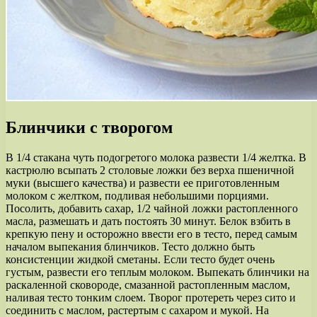
Блинчики с творогом
В 1/4 стакана чуть подогретого молока развести 1/4 желтка. В
кастрюлю всыпать 2 столовые ложки без верха пшеничной
муки (высшего качества) и развести ее приготовленным
молоком с желтком, подливая небольшими порциями.
Посолить, добавить сахар, 1/2 чайной ложки растопленного
масла, размешать и дать постоять 30 минут. Белок взбить в
крепкую пену и осторожно ввести его в тесто, перед самым
началом выпекания блинчиков. Тесто должно быть
консистенции жидкой сметаны. Если тесто будет очень
густым, развести его теплым молоком. Выпекать блинчики на
раскаленной сковороде, смазанной растопленным маслом,
наливая тесто тонким слоем. Творог протереть через сито и
соединить с маслом, растертым с сахаром и мукой. На