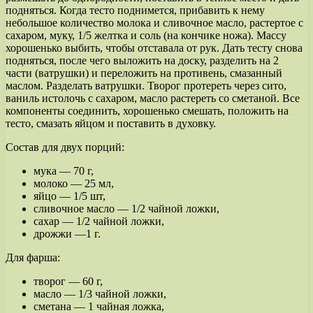
подняться. Когда тесто поднимется, прибавить к нему
небольшое количество молока и сливочное масло, растертое с
сахаром, муку, 1/5 желтка и соль (на кончике ножа). Массу
хорошенько выбить, чтобы отставала от рук. Дать тесту снова
подняться, после чего выложить на доску, разделить на 2
части (ватрушки) и переложить на противень, смазанный
маслом. Разделать ватрушки. Творог протереть через сито,
ваниль истолочь с сахаром, масло растереть со сметаной. Все
компоненты соединить, хорошенько смешать, положить на
тесто, смазать яйцом и поставить в духовку.
Состав для двух порций:
мука — 70 г,
молоко — 25 мл,
яйцо — 1/5 шт,
сливочное масло — 1/2 чайной ложки,
сахар — 1/2 чайной ложки,
дрожжи —1 г.
Для фарша:
творог — 60 г,
масло — 1/3 чайной ложки,
сметана — 1 чайная ложка,