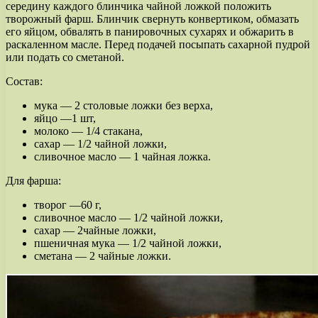
середину каждого блинчика чайной ложкой положить
творожный фарш. Блинчик свернуть конвертиком, обмазать
его яйцом, обвалять в панировочных сухарях и обжарить в
раскаленном масле. Перед подачей посыпать сахарной пудрой
или подать со сметаной.
Состав:
мука — 2 столовые ложки без верха,
яйцо —1 шт,
молоко — 1/4 стакана,
сахар — 1/2 чайной ложки,
сливочное масло — 1 чайная ложка.
Для фарша:
творог —60 г,
сливочное масло — 1/2 чайной ложки,
сахар — 2чайные ложки,
пшеничная мука — 1/2 чайной ложки,
сметана — 2 чайные ложки.