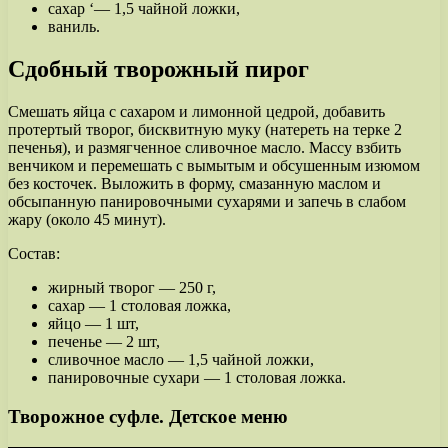
сахар ‘— 1,5 чайной ложки,
ваниль.
Сдобный творожный пирог
Смешать яйца с сахаром и лимонной цедрой, добавить
протертый творог, бисквитную муку (натереть на терке 2
печенья), и размягченное сливочное масло. Массу взбить
венчиком и перемешать с вымытым и обсушенным изюмом
без косточек. Выложить в форму, смазанную маслом и
обсыпанную панировочными сухарями и запечь в слабом
жару (около 45 минут).
Состав:
жирный творог — 250 г,
сахар — 1 столовая ложка,
яйцо — 1 шт,
печенье — 2 шт,
сливочное масло — 1,5 чайной ложки,
панировочные сухари — 1 столовая ложка.
Творожное суфле. Детское меню