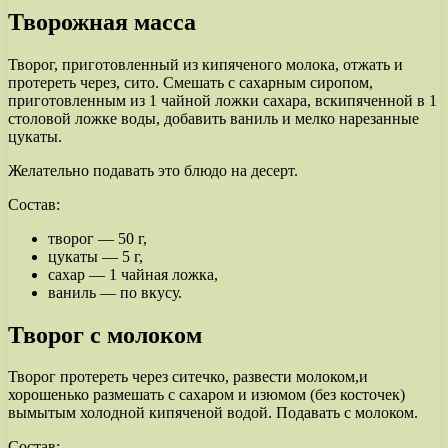
Творожная масса
Творог, приготовленный из кипяченого молока, отжать и
протереть через, сито. Смешать с сахарным сиропом,
приготовленным из 1 чайной ложки сахара, вскипяченной в 1
столовой ложке воды, добавить ваниль и мелко нарезанные
цукаты.
Желательно подавать это блюдо на десерт.
Состав:
творог — 50 г,
цукаты — 5 г,
сахар — 1 чайная ложка,
ваниль — по вкусу.
Творог с молоком
Творог протереть через ситечко, развести молоком,и
хорошенько размешать с сахаром и изюмом (без косточек)
вымытым холодной кипяченой водой. Подавать с молоком.
Состав: