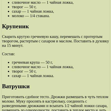
сливочное масло — 1 чайная ложка,
творог — 50 г,
сахар — 1 чайная ложка,
молоко — 1/4 стакана.
Крупеник
Сварить крутую гречневую кашу, перемешать с протертым
творогом, растертым с сахаром и маслом. Поставить в духовку
на 15 минут.
Состав:
гречневая крупа — 50 г,
сливочное масло — 1 чайная ложка,
творог — 50 г,
сахар — 1 чайная ложка.
Ватрушки
Приготовить сдобное тесто. Дрожжи размешать в чуть теплом
молоке. Муку просеять в кастрюльку, соединить с
разведенными дрожжами и всыпать 1/2 чайной ложки сахара,
размешать до однородности, поставить в теплое место и дать