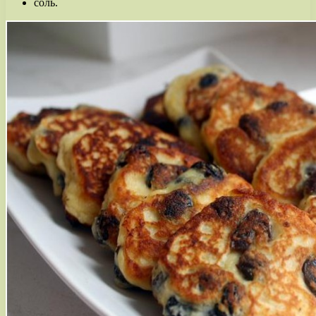
соль.