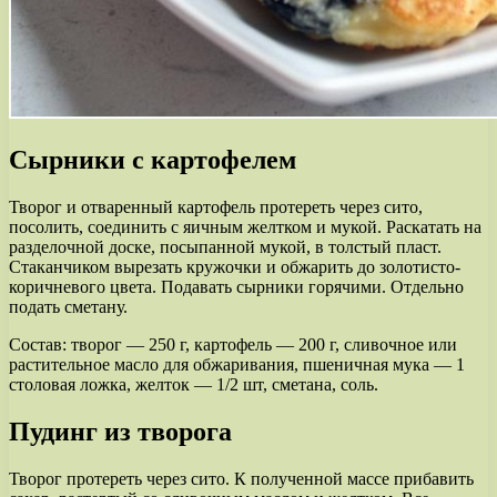
Сырники с картофелем
Творог и отваренный картофель протереть через сито,
посолить, соединить с яичным желтком и мукой. Раскатать на
разделочной доске, посыпанной мукой, в толстый пласт.
Стаканчиком вырезать кружочки и обжарить до золотисто-
коричневого цвета. Подавать сырники горячими. Отдельно
подать сметану.
Состав: творог — 250 г, картофель — 200 г, сливочное или
растительное масло для обжаривания, пшеничная мука — 1
столовая ложка, желток — 1/2 шт, сметана, соль.
Пудинг из творога
Творог протереть через сито. К полученной массе прибавить