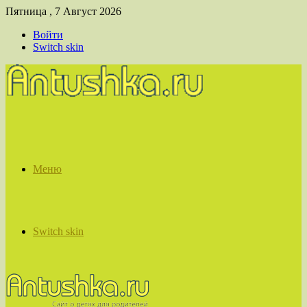
Пятница , 7 Август 2026
Войти
Switch skin
Меню
Switch skin