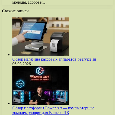
молоды, здоровы…
Свежие записи
Обзор магазина кассовых аппаратов f-service.su
06.03.2026
Обзор платформы Power Art — компьютерные
комплектующие для Вашего ПК