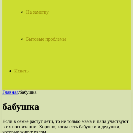
На заметку
Бытовые проблемы
Искать
Главная
/
бабушка
бабушка
Если в семье растут дети, то не только мама и папа участвуют
в их воспитании. Хорошо, когда есть бабушки и дедушки,
которые живут рядом.