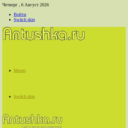
Четверг , 6 Август 2026
Войти
Switch skin
Меню
Switch skin