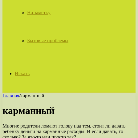
На заметку
Бытовые проблемы
Искать
Главная
/
карманный
карманный
Многие родители ломают голову над тем, стоит ли давать
ребенку деньги на карманные расходы. И если давать, то
сколько? За что-то или просто так?