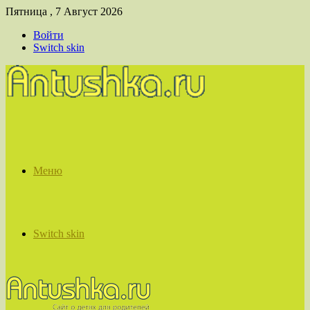
Пятница , 7 Август 2026
Войти
Switch skin
Меню
Switch skin