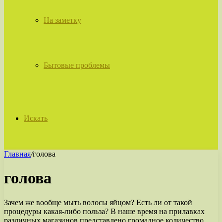
На заметку
Бытовые проблемы
Искать
Главная
/
голова
голова
Зачем же вообще мыть волосы яйцом? Есть ли от такой
процедуры какая-либо польза? В наше время на прилавках
различных магазинов представлено громадное количество