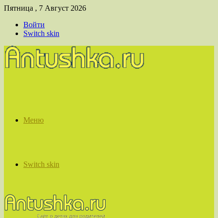
Пятница , 7 Август 2026
Войти
Switch skin
Меню
Switch skin