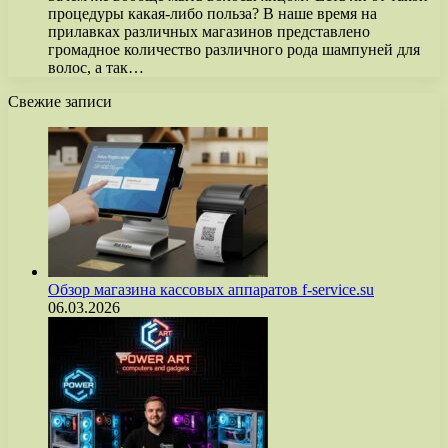
процедуры какая-либо польза? В наше время на
прилавках различных магазинов представлено
громадное количество различного рода шампуней для
волос, а так…
Свежие записи
Обзор магазина кассовых аппаратов f-service.su
06.03.2026