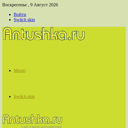
Воскресенье , 9 Август 2026
Войти
Switch skin
Меню
Switch skin