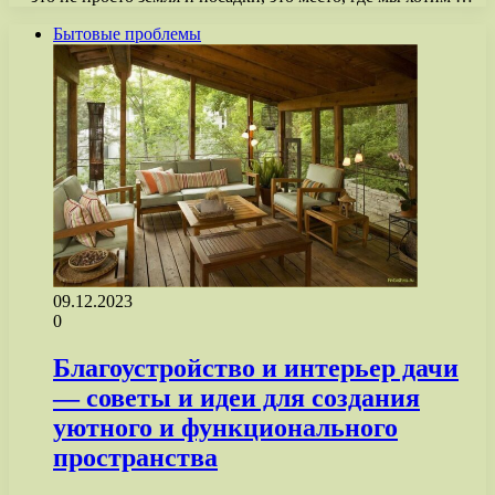
Бытовые проблемы
09.12.2023
0
Благоустройство и интерьер дачи
— советы и идеи для создания
уютного и функционального
пространства