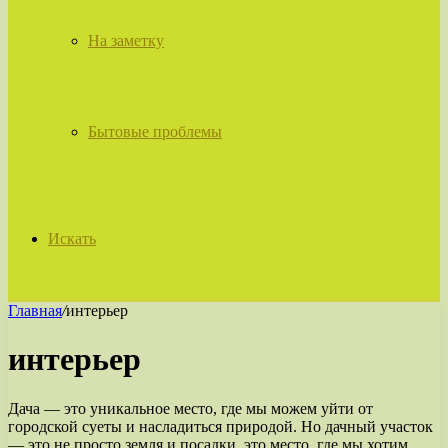
На заметку
Бытовые проблемы
Искать
Главная
/
интерьер
интерьер
Дача — это уникальное место, где мы можем уйти от
городской суеты и насладиться природой. Но дачный участок
— это не просто земля и посадки, это место, где мы хотим …