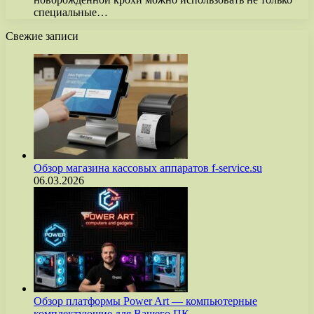
специальные…
Свежие записи
Обзор магазина кассовых аппаратов f-service.su
06.03.2026
Обзор платформы Power Art — компьютерные
комплектующие для Вашего ПК