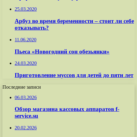
25.03.2020
Арбуз во время беременности – стоит ли себе
отказывать?
11.06.2020
Пьеса «Новогодний сон обезьянки»
24.03.2020
Приготовление муссов для детей до пяти лет
Последние записи
06.03.2026
Обзор магазина кассовых аппаратов f-
service.su
20.02.2026