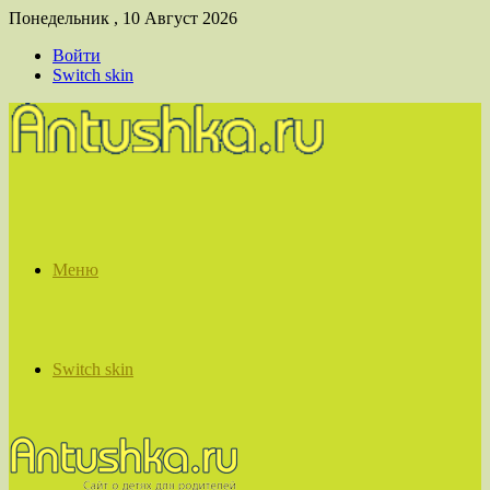
Понедельник , 10 Август 2026
Войти
Switch skin
Меню
Switch skin