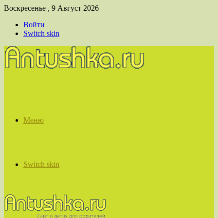
Воскресенье , 9 Август 2026
Войти
Switch skin
Меню
Switch skin