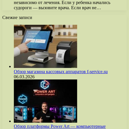
независимо от лечения. Если у ребенка начались
судороги — вызовите врача. Если врач не…
Свежие записи
Обзор магазина кассовых аппаратов f-service.su
06.03.2026
Обзор платформы Power Art — компьютерные