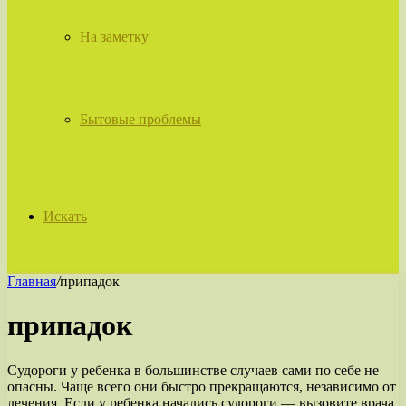
На заметку
Бытовые проблемы
Искать
Главная
/
припадок
припадок
Судороги у ребенка в большинстве случаев сами по себе не
опасны. Чаще всего они быстро прекращаются, независимо от
лечения. Если у ребенка начались судороги — вызовите врача.