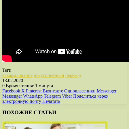
Теги
вскармливание
искусственный
переход
13.02.2020
0
Время чтения: 1 минута
Facebook
X
Pinterest
Вконтакте
Одноклассники
Messenger
Messenger
WhatsApp
Telegram
Viber
Поделиться через
электронную почту
Печатать
ПОХОЖИЕ СТАТЬИ