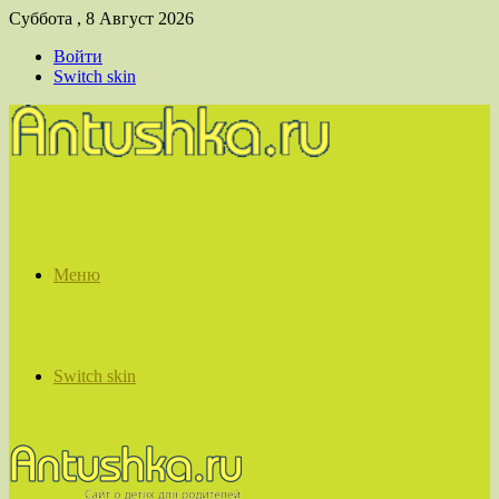
Суббота , 8 Август 2026
Войти
Switch skin
Меню
Switch skin