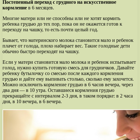
Постепенный переход с грудного на искусственное
кормление
в 6 месяцев.
Многие матери или не способны или не хотят кормить
ребенка грудью до тех пор, пока он не окажется готов к
переходу на чашку, то есть почти целый год.
Бывает, что материнского молока становится мало и ребенок
плачет от голода, плохо набирает вес. Такие голодные дети
обычно быстро переходят на чашку.
Если у матери становится мало молока и ребенок испытывает
голод, нужно купить готовую смесь для грудничков. Давайте
ребенку бутылочку со смесью после каждого кормления
грудью и дайте ему выпивать столько, сколько ему захочется.
Можно исключить кормление грудью в 6 часов вечера, через
два дня — в 10 утра. Оставшиеся кормления грудью
прекращайте с интервалом 2-3 дня, в таком порядке: в 2 часа
дня, в 10 вечера, в 6 вечера.