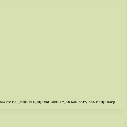
рых не наградила природа такой «роскошью», как например