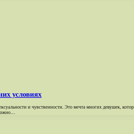
них условиях
ксуальности и чувственности. Это мечта многих девушек, кото
 можно…