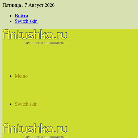
Пятница , 7 Август 2026
Войти
Switch skin
Меню
Switch skin