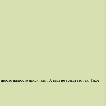
просто напросто накричался. А ведь не всегда это так. Такое