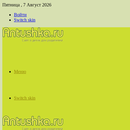
Пятница , 7 Август 2026
Войти
Switch skin
Меню
Switch skin