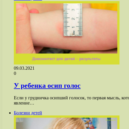
09.03.2021
0
У ребенка осип голос
Если у грудничка осипший голосок, то первая мысль, кото
явление…
Болезни детей