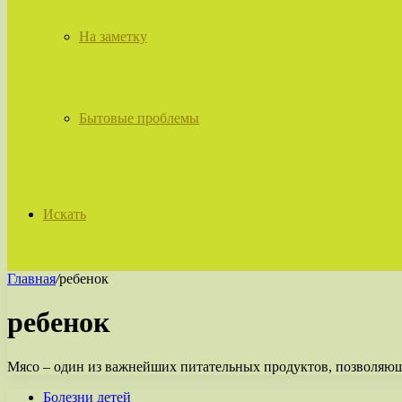
На заметку
Бытовые проблемы
Искать
Главная
/
ребенок
ребенок
Мясо – один из важнейших питательных продуктов, позволяющ
Болезни детей