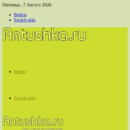
Пятница , 7 Август 2026
Войти
Switch skin
Меню
Switch skin