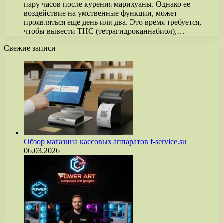
пару часов после курения марихуаны. Однако ее
воздействие на умственные функции, может
проявляться еще день или два. Это время требуется,
чтобы вывести ТНС (тетрагидроканнабиол),…
Свежие записи
Обзор магазина кассовых аппаратов f-service.su
06.03.2026