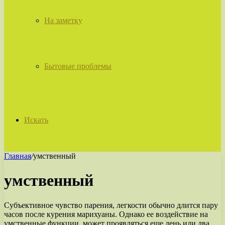
На заметку
Бытовые проблемы
Искать
Главная
/
умственный
умственный
Субъективное чувство парения, легкости обычно длится пару
часов после курения марихуаны. Однако ее воздействие на
умственные функции, может проявляться еще день или два.