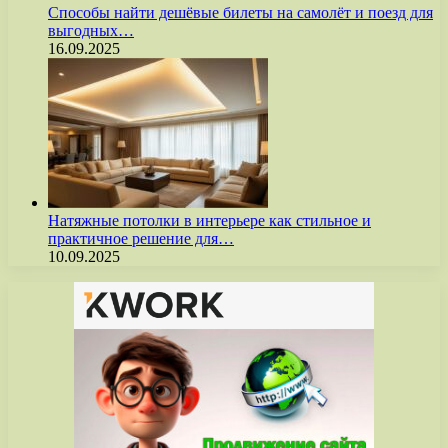
Способы найти дешёвые билеты на самолёт и поезд для
выгодных…
16.09.2025
Натяжные потолки в интерьере как стильное и
практичное решение для…
10.09.2025