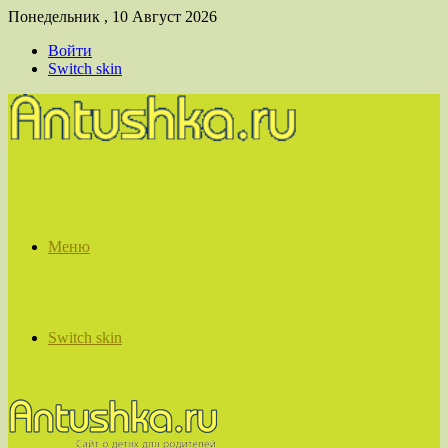
Понедельник , 10 Август 2026
Войти
Switch skin
Меню
Switch skin