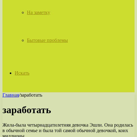
На заметку
Бытовые проблемы
Искать
Главная
/
заработать
заработать
Жила-была четырнадцатилетняя девочка Эшли. Она родилась
в обычной семье и была той самой обычной девочкой, коих
миллионы.