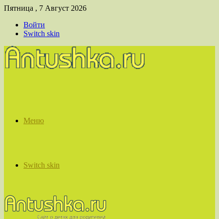
Пятница , 7 Август 2026
Войти
Switch skin
Меню
Switch skin