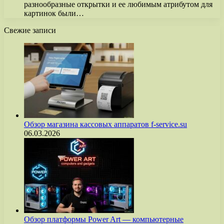
разнообразные открытки и ее любимым атрибутом для
картинок были…
Свежие записи
Обзор магазина кассовых аппаратов f-service.su
06.03.2026
Обзор платформы Power Art — компьютерные