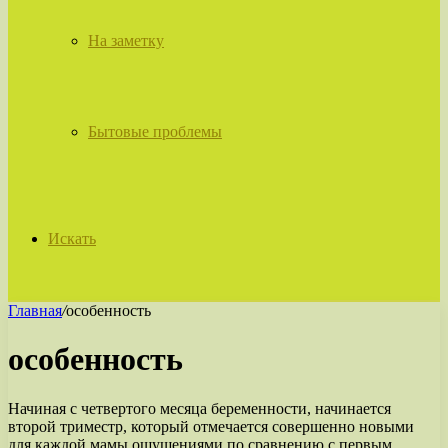
На заметку
Бытовые проблемы
Искать
Главная
/
особенность
особенность
Начиная с четвертого месяца беременности, начинается
второй триместр, который отмечается совершенно новыми
для каждой мамы ощущениями по сравнению с первым.