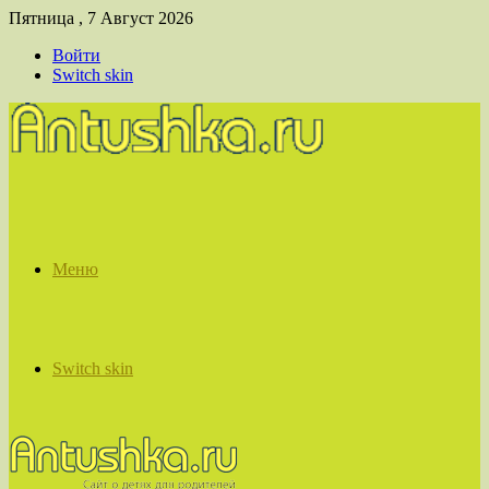
Пятница , 7 Август 2026
Войти
Switch skin
Меню
Switch skin