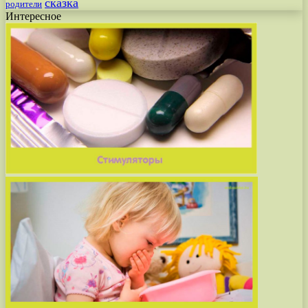
сказка
родители
Интересное