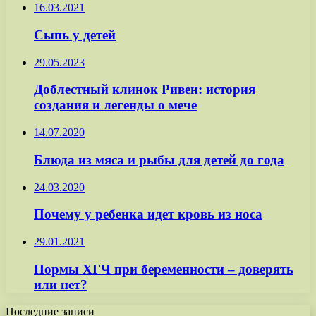
16.03.2021
Сыпь у детей
29.05.2023
Доблестный клинок Ривен: история
создания и легенды о мече
14.07.2020
Блюда из мяса и рыбы для детей до года
24.03.2020
Почему у ребенка идет кровь из носа
29.01.2021
Нормы ХГЧ при беременности – доверять
или нет?
Последние записи