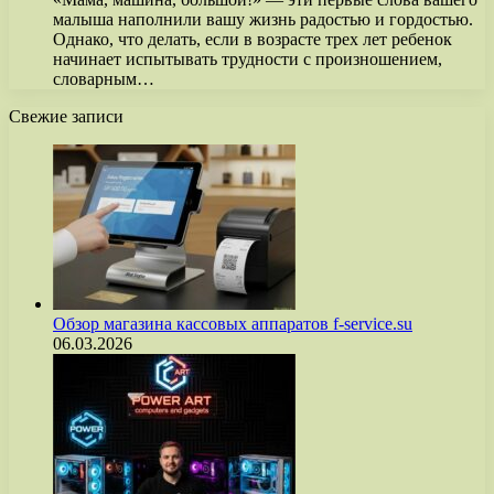
малыша наполнили вашу жизнь радостью и гордостью.
Однако, что делать, если в возрасте трех лет ребенок
начинает испытывать трудности с произношением,
словарным…
Свежие записи
Обзор магазина кассовых аппаратов f-service.su
06.03.2026