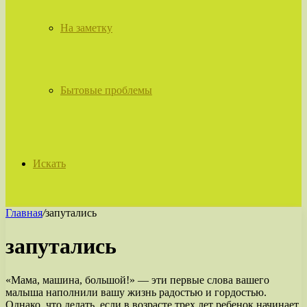
На заметку
Бытовые проблемы
Искать
Главная
/
запутались
запутались
«Мама, машина, большой!» — эти первые слова вашего
малыша наполнили вашу жизнь радостью и гордостью.
Однако, что делать, если в возрасте трех лет ребенок начинает