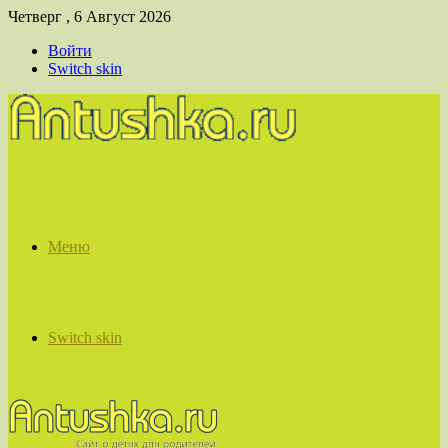
Четверг , 6 Август 2026
Войти
Switch skin
Меню
Switch skin