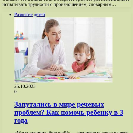
испытывать трудности с произношением, словарным…
Развитие детей
25.10.2023
0
Запутались в мире речевых
проблем? Как помочь ребенку в 3
года
«Мама, машина, большой!» — эти первые слова вашего