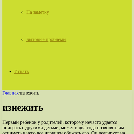
На заметку
Бытовые проблемы
Искать
Главная
/
изнежить
изнежить
Первый ребенок у родителей, которому нечасто удается
поиграть с другими детьми, может в два года позволять им
отнимать у него все игрушки обижать его. Он реагирует на