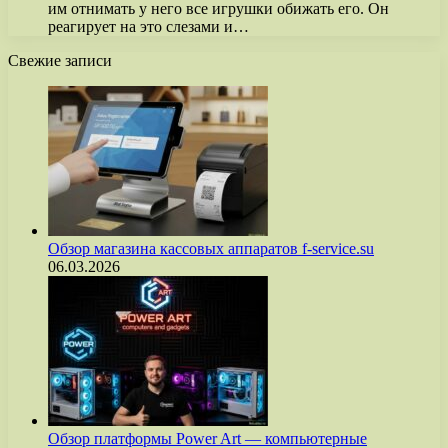
им отнимать у него все игрушки обижать его. Он
реагирует на это слезами и…
Свежие записи
Обзор магазина кассовых аппаратов f-service.su
06.03.2026
Обзор платформы Power Art — компьютерные