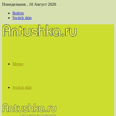
Понедельник , 10 Август 2026
Войти
Switch skin
Меню
Switch skin